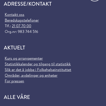
ADRESSE/KONTAKT
Kontakt oss
Beredskapstelefoner
Tlf.:
21 07 70 00
Org.nr: 983 744 516
AKTUELT
Kurs og arrangementer
Statistikkalender og tilgang til statistikk
Slik er det å jobbe i Folkehelseinstituttet
Områder, avdelinger og enheter
For pressen
ALLE VÅRE