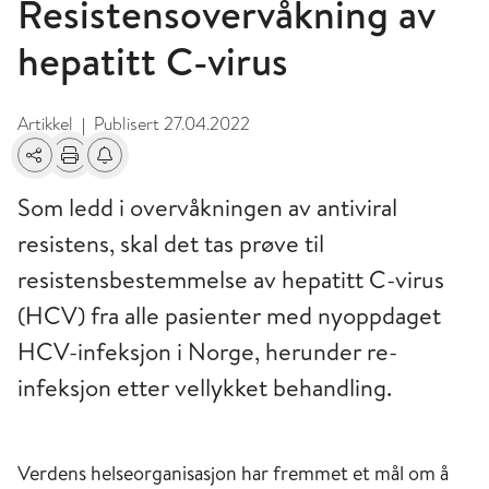
Resistensovervåkning av
hepatitt C-virus
Artikkel
Publisert
27.04.2022
|
Del
Skriv ut
Få varsel om endringer
Som ledd i overvåkningen av antiviral
resistens, skal det tas prøve til
resistensbestemmelse av hepatitt C-virus
(HCV) fra alle pasienter med nyoppdaget
HCV-infeksjon i Norge, herunder re-
infeksjon etter vellykket behandling.
Verdens helseorganisasjon har fremmet et mål om å