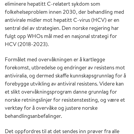
eliminere hepatitt C-relatert sykdom som
folkehelseproblem innen 2030, der behandling med
antivirale midler mot hepatitt C-virus (HCV) er en
sentral del av strategien. Den norske regjering har
fulgt opp WHOs mål med en nasjonal strategi for
HCV (2018-2023).
Formålet med overvåkningen er å kartlegge
forekomst, utbredelse og endringer av resistens mot
antiviralia, og dermed skaffe kunnskapsgrunnlag for å
forebygge utvikling av antiviral resistens. Videre kan
et slikt overvåkningsprogram danne grunnlag for
norske retningslinjer for resistenstesting, og være et
verktøy for å overvåke og justere norske
behandlingsanbefalinger.
Det oppfordres til at det sendes inn prøver fra alle