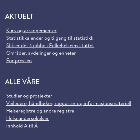
AKTUELT
Kurs og arrangementer
Statistikkalender og tilgang til statistikk
Slik er det å jobbe i Folkehelseinstituttet
Områder, avdelinger og enheter
For pressen
ALLE VÅRE
Studier og prosjekter
Veiledere, håndbøker, rapporter og informasjonsmateriell
Helseregistre og andre registre
Helseundersøkelser
Innhold A til Å