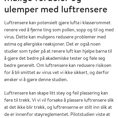
ulemper
med
luftrensere
Luftrensere kan potensielt gjøre lufta i klasserommet
renere ved å fjerne ting som pollen, sopp og til og med
virus. Dette kan muligens redusere problemer med
astma og allergiske reaksjoner. Det er også noen
studier som tyder på at renere luft kan hjelpe barna til
å gjøre det bedre på akademiske tester og føle seg
bedre generelt. Om luftrensere kan redusere risikoen
for å bli smittet av virus vet vi ikke sikkert, og derfor
ønsker vi å gjøre denne studien.
Luftrensere kan skape litt støy og feil plassering kan
føre til trekk. Vi vi vil forsøke å plassere luftrensere slik
at det ikke blir trekk, og luftrenserne er stilt inn slik at
de er innenfor støyreglementet. Pilotstudien viste at