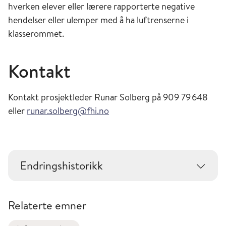
hverken elever eller lærere rapporterte negative
hendelser eller ulemper med å ha luftrenserne i
klasserommet.
Kontakt
Kontakt prosjektleder Runar Solberg på 909 79 648
eller
runar.solberg@fhi.no
Endringshistorikk
Relaterte emner