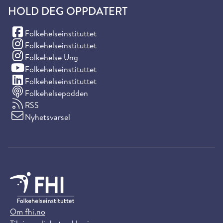
HOLD DEG OPPDATERT
(Facebook)
Folkehelseinstituttet
(Instagram)
Folkehelseinstituttet
(Instagram)
Folkehelse Ung
(YouTube)
Folkehelseinstituttet
(LinkedIn)
Folkehelseinstituttet
Folkehelsepodden
RSS
Nyhetsvarsel
Om fhi.no