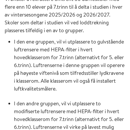
flere enn 10 elever på 7.trinn til å delta i studien i hver
av vintersesongene 2025/2026 og 2026/2027.
Skoler som deltar i studien vil ved loddtrekning
plasseres tilfeldig i en av to grupper.
I den ene gruppen, vil vi utplassere to gulvstående
luftrensere med HEPA-filter i hvert
hovedklasserom for 7.trinn (alternativt for 5. eller
6.trinn). Luftrenserne i denne gruppen vil operere
på høyeste viftenivå som tilfredsstiller lydkravene
i klasserom. Alle klasserom vil også få installert
luftkvalitetsmålere.
I den andre gruppen, vil vi utplassere to
modifiserte luftrensere med HEPA-filter i hvert
hovedklasserom for 7.trinn (alternativt for 5. eller
6.trinn). Luftrenserne vil virke på lavest mulig