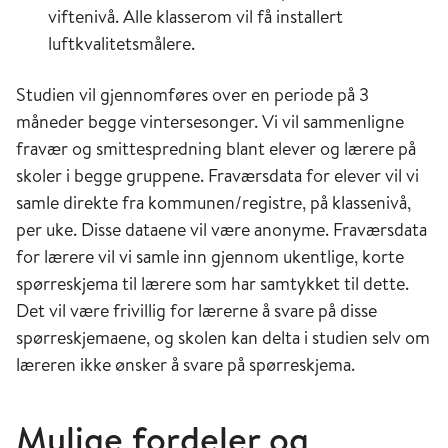
viftenivå. Alle klasserom vil få installert
luftkvalitetsmålere.
Studien vil gjennomføres over en periode på 3
måneder begge vintersesonger. Vi vil sammenligne
fravær og smittespredning blant elever og lærere på
skoler i begge gruppene. Fraværsdata for elever vil vi
samle direkte fra kommunen/registre, på klassenivå,
per uke. Disse dataene vil være anonyme. Fraværsdata
for lærere vil vi samle inn gjennom ukentlige, korte
spørreskjema til lærere
som har samtykket til dette
.
Det vil være frivillig for lærerne å svare på disse
spørreskjemaene, og skolen kan delta i studien selv om
læreren ikke ønsker å svare på spørreskjema.
Mulige f
ordeler og