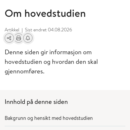
Om hovedstudien
Artikkel
Sist endret
04.08.2026
|
Del
Skriv ut
Få varsel om endringer
Denne siden gir informasjon om
hovedstudien og hvordan den skal
gjennomføres.
Innhold på denne siden
Bakgrunn og hensikt med hovedstudien