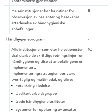
kontaminerte gjenstander
Helseinstitusjoner bør ha rutiner for
II
observasjon av pasienter og besøkenes
etterlevelse av håndhygieniske
anbefalinger
Håndhygieneprogram
-
Alle institusjoner som yter helsetjenester
1C
skal utarbeide skriftlige retningslinjer for
håndhygiene og tilse at anbefalingene er
implementert.
Implementeringsstrategien bør være
tverrfaglig og multimodal, og sikre:
Forankring i ledelse
Dedikert arbeidsgruppe
Gode håndhygienefasiliteter
Systemer for opplæring av ansatte