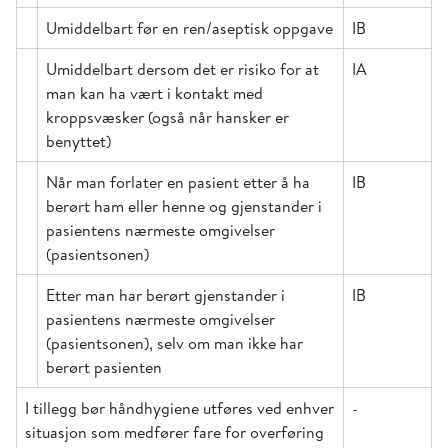
Umiddelbart før en ren/aseptisk oppgave
IB
Umiddelbart dersom det er risiko for at
IA
man kan ha vært i kontakt med
kroppsvæsker (også når hansker er
benyttet)
Når man forlater en pasient etter å ha
IB
berørt ham eller henne og gjenstander i
pasientens nærmeste omgivelser
(pasientsonen)
Etter man har berørt gjenstander i
IB
pasientens nærmeste omgivelser
(pasientsonen), selv om man ikke har
berørt pasienten
I tillegg bør håndhygiene utføres ved enhver
-
situasjon som medfører fare for overføring