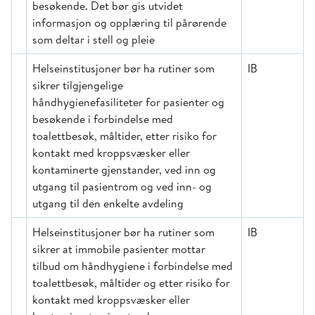
besøkende. Det bør gis utvidet
informasjon og opplæring til pårørende
som deltar i stell og pleie
Helseinstitusjoner bør ha rutiner som
IB
sikrer tilgjengelige
håndhygienefasiliteter for pasienter og
besøkende i forbindelse med
toalettbesøk, måltider, etter risiko for
kontakt med kroppsvæsker eller
kontaminerte gjenstander, ved inn og
utgang til pasientrom og ved inn- og
utgang til den enkelte avdeling
Helseinstitusjoner bør ha rutiner som
IB
sikrer at immobile pasienter mottar
tilbud om håndhygiene i forbindelse med
toalettbesøk, måltider og etter risiko for
kontakt med kroppsvæsker eller