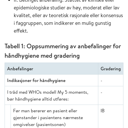
epidemiologiske studier av høy, moderat eller lav
kvalitet, eller av teoretisk rasjonale eller konsensus
i faggruppen, som indikerer en mulig gunstig
effekt.
Tabell 1: Oppsummering av anbefalinger for
håndhygiene med gradering
Anbefalinger
Gradering
Indikasjoner for håndhygiene
-
I tråd med WHOs modell My 5 moments,
-
bør håndhygiene alltid utføres:
Før man berører en pasient eller
IB
gjenstander i pasientens nærmeste
omgivelser (pasientsonen)