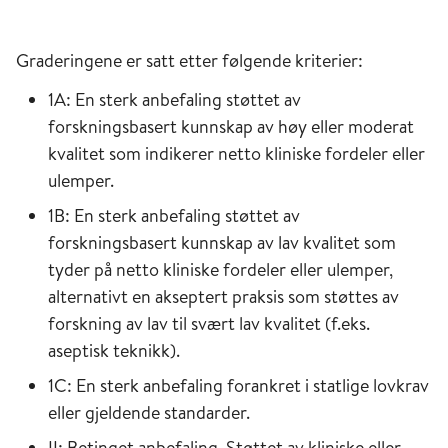
Graderingene er satt etter følgende kriterier:
1A: En sterk anbefaling støttet av
forskningsbasert kunnskap av høy eller moderat
kvalitet som indikerer netto kliniske fordeler eller
ulemper.
1B: En sterk anbefaling støttet av
forskningsbasert kunnskap av lav kvalitet som
tyder på netto kliniske fordeler eller ulemper,
alternativt en akseptert praksis som støttes av
forskning av lav til svært lav kvalitet (f.eks.
aseptisk teknikk).
1C: En sterk anbefaling forankret i statlige lovkrav
eller gjeldende standarder.
II: Betinget anbefaling. Støttet av kliniske eller