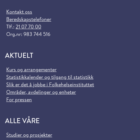
Kontakt oss
Beredskapstelefoner
Tlf.:
21 07 70 00
Org.nr: 983 744 516
AKTUELT
Kurs og arrangementer
Statistikkalender og tilgang til statistikk
Slik er det å jobbe i Folkehelseinstituttet
Områder, avdelinger og enheter
For pressen
ALLE VÅRE
Studier og prosjekter