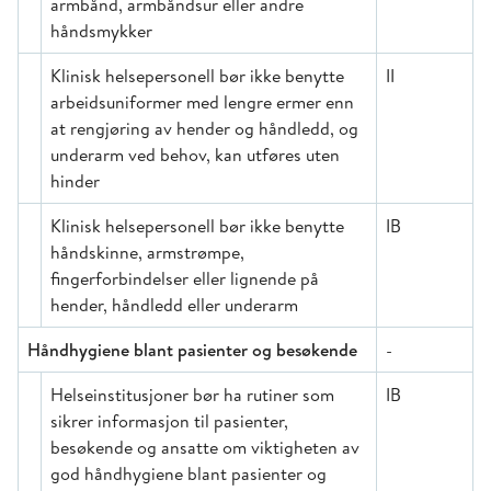
armbånd, armbåndsur eller andre
håndsmykker
Klinisk helsepersonell bør ikke benytte
II
arbeidsuniformer med lengre ermer enn
at rengjøring av hender og håndledd, og
underarm ved behov, kan utføres uten
hinder
Klinisk helsepersonell bør ikke benytte
IB
håndskinne, armstrømpe,
fingerforbindelser eller lignende på
hender, håndledd eller underarm
Håndhygiene blant pasienter og besøkende
-
Helseinstitusjoner bør ha rutiner som
IB
sikrer informasjon til pasienter,
besøkende og ansatte om viktigheten av
god håndhygiene blant pasienter og