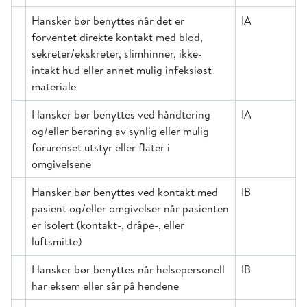
Hansker bør benyttes når det er
IA
forventet direkte kontakt med blod,
sekreter/ekskreter, slimhinner, ikke-
intakt hud eller annet mulig infeksiøst
materiale
Hansker bør benyttes ved håndtering
IA
og/eller berøring av synlig eller mulig
forurenset utstyr eller flater i
omgivelsene
Hansker bør benyttes ved kontakt med
IB
pasient og/eller omgivelser når pasienten
er isolert (kontakt-, dråpe-, eller
luftsmitte)
Hansker bør benyttes når helsepersonell
IB
har eksem eller sår på hendene