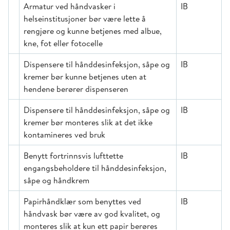
Armatur ved håndvasker i
IB
helseinstitusjoner bør være lette å
rengjøre og kunne betjenes med albue,
kne, fot eller fotocelle
Dispensere til hånddesinfeksjon, såpe og
IB
kremer bør kunne betjenes uten at
hendene berører dispenseren
Dispensere til hånddesinfeksjon, såpe og
IB
kremer bør monteres slik at det ikke
kontamineres ved bruk
Benytt fortrinnsvis lufttette
IB
engangsbeholdere til hånddesinfeksjon,
såpe og håndkrem
Papirhåndklær som benyttes ved
IB
håndvask bør være av god kvalitet, og
monteres slik at kun ett papir berøres