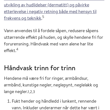
utvikling av hudlidelser (dermatitt) og påvirke
etterlevelse i negativ retning både med hensyn til
5
frekvens og teknikk
.
Vann anvendes til å fordele såpen, redusere såpens
uttørrende effekt på huden, og skylle hendene fri for
forurensning. Håndvask med vann alene har lite
4
effekt.
Håndvask trinn for trinn
Hendene må være fri for ringer, armbåndsur,
armbånd, kunstige negler, neglepynt, neglelakk og
lange negler.
1,2,3
Fukt hender og håndledd i lunkent, rennende
vann. Inkluder underarmer når dette har vært i