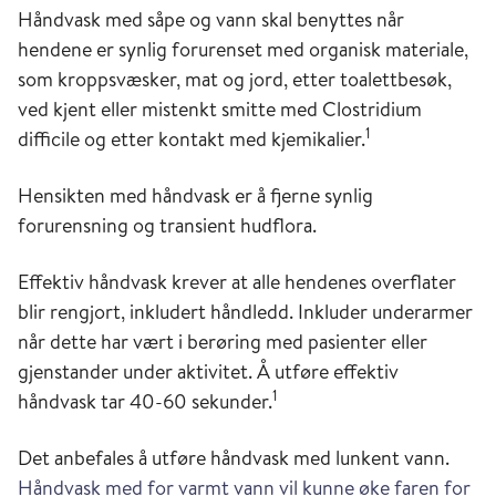
Håndvask med såpe og vann skal benyttes når
hendene er synlig forurenset med organisk materiale,
som kroppsvæsker, mat og jord, etter toalettbesøk,
ved kjent eller mistenkt smitte med Clostridium
1
difficile og etter kontakt med kjemikalier.
Hensikten med håndvask er å fjerne synlig
forurensning og transient hudflora.
Effektiv håndvask krever at alle hendenes overflater
blir rengjort, inkludert håndledd. Inkluder underarmer
når dette har vært i berøring med pasienter eller
gjenstander under aktivitet. Å utføre effektiv
1
håndvask tar 40-60 sekunder.
Det anbefales å utføre håndvask med lunkent vann.
Håndvask med for varmt vann vil kunne øke faren for