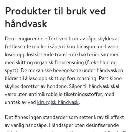
Produkter til bruk ved
håndvask
Den rengjørende effekt ved bruk av såpe skyldes at
fettløsende midler i såpen i kombina­sjon med vann
løser opp løstsittende transiente bakterier sammen
med skitt og organisk forurensning (f. eks blod og
spytt). De mekaniske bevegelsene under hånd­vasken
bidrar til å løse opp skitt og forurensning. Partiklene
skylles deretter av hendene. Såper til håndvask skal
være uten antimikrobielle tilsetningsstoffer, med
unntak av ved
kirurgisk håndvask
.
Det finnes ingen standarder som setter krav til effekt
av vanlig håndsåpe. Håndsåper uten desinfiserende