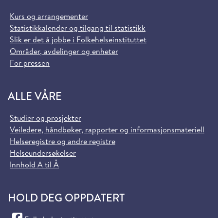
Kurs og arrangementer
Statistikkalender og tilgang til statistikk
Slik er det å jobbe i Folkehelseinstituttet
Områder, avdelinger og enheter
For pressen
ALLE VÅRE
Studier og prosjekter
Veiledere, håndbøker, rapporter og informasjonsmateriell
Helseregistre og andre registre
Helseundersøkelser
Innhold A til Å
HOLD DEG OPPDATERT