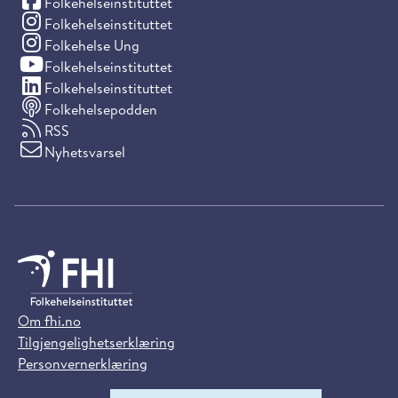
(Facebook)
Folkehelseinstituttet
(Instagram)
Folkehelseinstituttet
(Instagram)
Folkehelse Ung
(YouTube)
Folkehelseinstituttet
(LinkedIn)
Folkehelseinstituttet
Folkehelsepodden
RSS
Nyhetsvarsel
Om fhi.no
Tilgjengelighetserklæring
Personvernerklæring