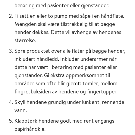
berøring med pasienter eller gjenstander.
Tilsett en eller to pump med såpe i en håndflate.
Mengden skal være tilstrekkelig til at begge
hender dekkes. Dette vil avhenge av hendenes
størrelse.
Spre produktet over alle flater på begge hender,
inkludert håndledd. Inkluder underarmer når
dette har vært i berøring med pasienter eller
gjenstander. Gi ekstra oppmerksomhet til
områder som ofte blir glemt: tomler, mellom
fingre, baksiden av hendene og fingertupper.
Skyll hendene grundig under lunkent, rennende
vann.
Klapptørk hendene godt med rent engangs
papirhåndkle.