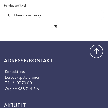
Forrige artikkel
Hånddesinfeksjon
4/5
Gå
ADRESSE/KONTAKT
Kontakt oss
Beredskapstelefoner
Tlf.:
21 07 70 00
Org.nr: 983 744 516
AKTUELT