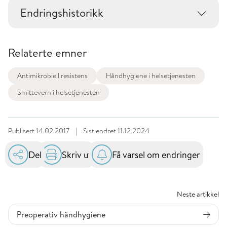
Endringshistorikk
Relaterte emner
Antimikrobiell resistens
Håndhygiene i helsetjenesten
Smittevern i helsetjenesten
Publisert
14.02.2017
|
Sist endret
11.12.2024
Del
Skriv ut
Få varsel om endringer
Neste artikkel
Preoperativ håndhygiene