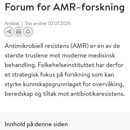
Forum for AMR–forskning
Artikkel
Sist endret
02.07.2026
|
Del
Skriv ut
Få varsel om endringer
Antimikrobiell resistens (AMR) er en av de
største truslene mot moderne medisinsk
behandling. Folkehelseinstituttet har derfor
et strategisk fokus på forskning som kan
styrke kunnskapsgrunnlaget for overvåking,
beredskap og tiltak mot antibiotikaresistens.
Innhold på denne siden