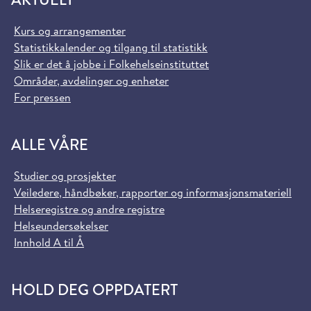
Kurs og arrangementer
Statistikkalender og tilgang til statistikk
Slik er det å jobbe i Folkehelseinstituttet
Områder, avdelinger og enheter
For pressen
ALLE VÅRE
Studier og prosjekter
Veiledere, håndbøker, rapporter og informasjonsmateriell
Helseregistre og andre registre
Helseundersøkelser
Innhold A til Å
HOLD DEG OPPDATERT