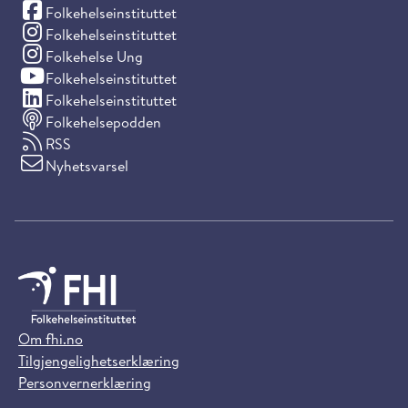
(Facebook)
Folkehelseinstituttet
(Instagram)
Folkehelseinstituttet
(Instagram)
Folkehelse Ung
(YouTube)
Folkehelseinstituttet
(LinkedIn)
Folkehelseinstituttet
Folkehelsepodden
RSS
Nyhetsvarsel
Om fhi.no
Tilgjengelighetserklæring
Personvernerklæring