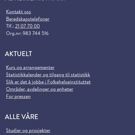
Kontakt oss
Beredskapstelefoner
Tlf.:
21 07 70 00
Org.nr: 983 744 516
AKTUELT
Kurs og arrangementer
Statistikkalender og tilgang til statistikk
Slik er det å jobbe i Folkehelseinstituttet
Områder, avdelinger og enheter
For pressen
ALLE VÅRE
Studier og prosjekter