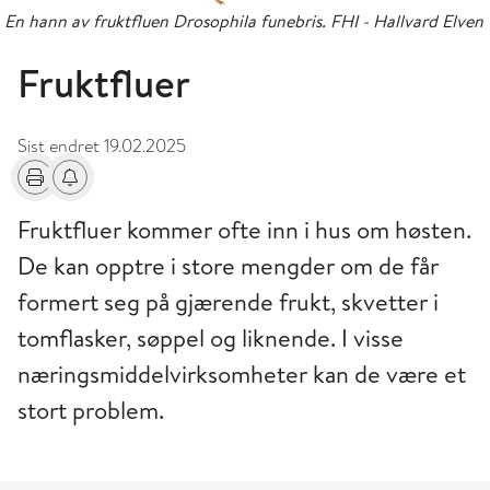
En hann av fruktfluen Drosophila funebris. FHI - Hallvard Elven
Fruktfluer
Sist endret
19.02.2025
Skriv ut
Få varsel om endringer
Fruktfluer kommer ofte inn i hus om høsten.
De kan opptre i store mengder om de får
formert seg på gjærende frukt, skvetter i
tomflasker, søppel og liknende. I visse
næringsmiddelvirksomheter kan de være et
stort problem.