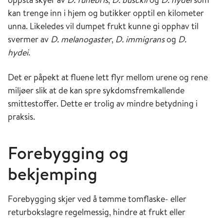
kan trenge inn i hjem og butikker opptil en kilometer
unna. Likeledes vil dumpet frukt kunne gi opphav til
svermer av
D. melanogaster
,
D. immigrans
og
D.
hydei
.
Det er påpekt at fluene lett flyr mellom urene og rene
miljøer slik at de kan spre sykdomsfremkallende
smittestoffer. Dette er trolig av mindre betydning i
praksis.
Forebygging og
bekjemping
Forebygging skjer ved å tømme tomflaske- eller
returbokslagre regelmessig, hindre at frukt eller