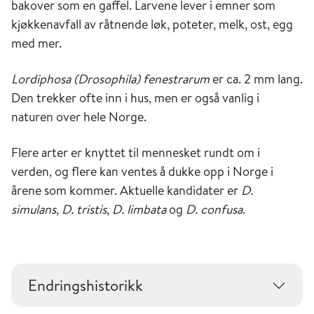
bakover som en gaffel. Larvene lever i emner som
kjøkkenavfall av råtnende løk, poteter, melk, ost, egg
med mer.
Lordiphosa (Drosophila) fenestrarum
er ca. 2 mm lang.
Den trekker ofte inn i hus, men er også vanlig i
naturen over hele Norge.
Flere arter er knyttet til mennesket rundt om i
verden, og flere kan ventes å dukke opp i Norge i
årene som kommer. Aktuelle kandidater er
D.
simulans
,
D. tristis
,
D. limbata
og
D. confusa
.
Endringshistorikk