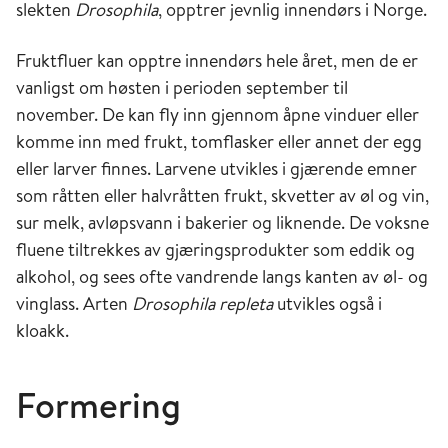
slekten
Drosophila
, opptrer jevnlig innendørs i Norge.
Fruktfluer kan opptre innendørs hele året, men de er
vanligst om høsten i perioden september til
november. De kan fly inn gjennom åpne vinduer eller
komme inn med frukt, tomflasker eller annet der egg
eller larver finnes. Larvene utvikles i gjærende emner
som råtten eller halvråtten frukt, skvetter av øl og vin,
sur melk, avløpsvann i bakerier og liknende. De voksne
fluene tiltrekkes av gjæringsprodukter som eddik og
alkohol, og sees ofte vandrende langs kanten av øl- og
vinglass. Arten
Drosophila repleta
utvikles også i
kloakk.
Formering