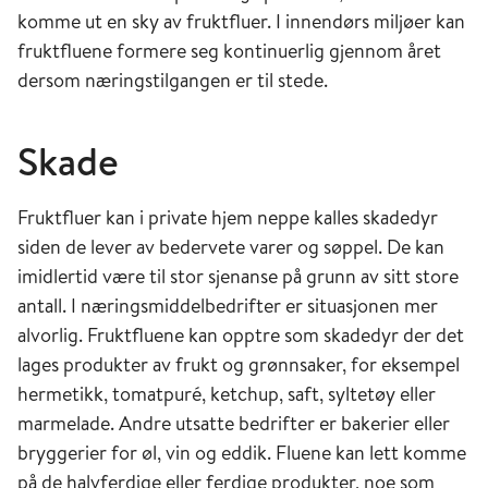
komme ut en sky av fruktfluer. I innendørs miljøer kan
fruktfluene formere seg kontinuerlig gjennom året
dersom næringstilgangen er til stede.
Skade
Fruktfluer kan i private hjem neppe kalles skadedyr
siden de lever av bedervete varer og søppel. De kan
imidlertid være til stor sjenanse på grunn av sitt store
antall. I næringsmiddelbedrifter er situasjonen mer
alvorlig. Fruktfluene kan opptre som skadedyr der det
lages produkter av frukt og grønnsaker, for eksempel
hermetikk, tomatpuré, ketchup, saft, syltetøy eller
marmelade. Andre utsatte bedrifter er bakerier eller
bryggerier for øl, vin og eddik. Fluene kan lett komme
på de halvferdige eller ferdige produkter, noe som