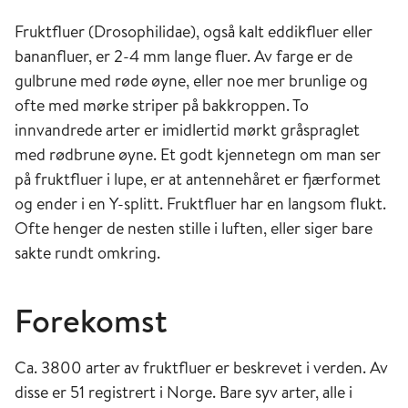
Fruktfluer (Drosophilidae), også kalt eddikfluer eller
bananfluer, er 2-4 mm lange fluer. Av farge er de
gulbrune med røde øyne, eller noe mer brunlige og
ofte med mørke striper på bakkroppen. To
innvandrede arter er imidlertid mørkt gråspraglet
med rødbrune øyne. Et godt kjennetegn om man ser
på fruktfluer i lupe, er at antennehåret er fjærformet
og ender i en Y-splitt. Fruktfluer har en langsom flukt.
Ofte henger de nesten stille i luften, eller siger bare
sakte rundt omkring.
Forekomst
Ca. 3800 arter av fruktfluer er beskrevet i verden. Av
disse er 51 registrert i Norge. Bare syv arter, alle i