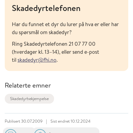
Skadedyrtelefonen
Har du funnet et dyr du lurer på hva er eller har
du spørsmål om skadedyr?
Ring Skadedyrtelefonen 21 07 77 00
(hverdager kl. 13–14), eller send e-post
til
skadedyr@fhi.no
.
Relaterte emner
Skadedyrbekjempelse
Publisert
30.07.2009
|
Sist endret
10.12.2024