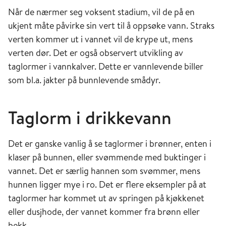
Når de nærmer seg voksent stadium, vil de på en
ukjent måte påvirke sin vert til å oppsøke vann. Straks
verten kommer ut i vannet vil de krype ut, mens
verten dør. Det er også observert utvikling av
taglormer i vannkalver. Dette er vannlevende biller
som bl.a. jakter på bunnlevende smådyr.
Taglorm i drikkevann
Det er ganske vanlig å se taglormer i brønner, enten i
klaser på bunnen, eller svømmende med buktinger i
vannet. Det er særlig hannen som svømmer, mens
hunnen ligger mye i ro. Det er flere eksempler på at
taglormer har kommet ut av springen på kjøkkenet
eller dusjhode, der vannet kommer fra brønn eller
bekk.