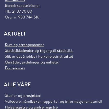
Beredskapstelefoner
Tlf.:
21 07 70 00
Org.nr: 983 744 516
AKTUELT
Kurs og arrangementer
Statistikkalender og tilgang til statistikk
Slik er det å jobbe i Folkehelseinstituttet
Områder, avdelinger og enheter
For pressen
ALLE VÅRE
Studier og prosjekter
Veiledere, håndbøker, rapporter og informasjonsmateriell
Helseregistre og andre registre