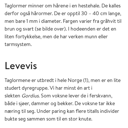
Taglormer minner om hårene i en hestehale. De kalles
derfor også hårormer. De er opptil 30 – 40 cm lange,
men bare 1 mm i diameter. Fargen varier fra gråhvit til
brun og svart (se bilde over). I hodeenden er det en
liten fortykkelse, men de har verken munn eller
tarmsystem.
Levevis
Taglormene er utbredt i hele Norge (1), men er en lite
studert dyregruppe. Vi har minst én art i
slekten
Gordius
. Som voksne lever de i ferskvann,
både i sjøer, dammer og bekker. De voksne tar ikke
næring til seg. Under paring kan flere titalls individer
bukte seg sammen som til en stor knute.