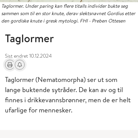
Taglormer. Under paring kan flere titalls individer bukte seg
sammen som til en stor knute, derav slektsnavnet Gordius etter
den gordiske knute i gresk mytologi. FHI - Preben Ottesen
Taglormer
Sist endret
10.12.2024
Skriv ut
Få varsel om endringer
Taglormer (Nematomorpha) ser ut som
lange buktende sytråder. De kan av og til
finnes i drikkevannsbrønner, men de er helt
ufarlige for mennesker.