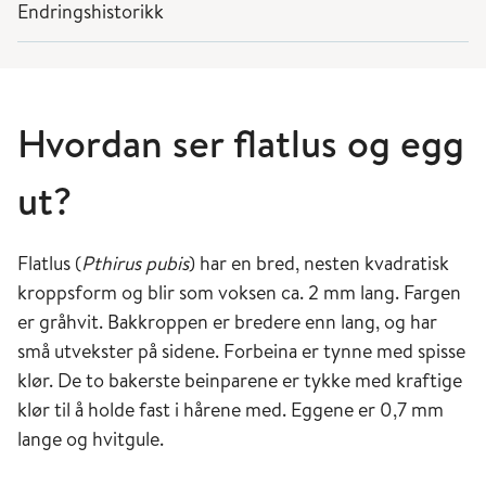
Endringshistorikk
Hvordan ser flatlus og egg
ut?
Flatlus (
Pthirus pubis
) har en bred, nesten kvadratisk
kroppsform og blir som voksen ca. 2 mm lang. Fargen
er gråhvit. Bakkroppen er bredere enn lang, og har
små utvekster på sidene. Forbeina er tynne med spisse
klør. De to bakerste beinparene er tykke med kraftige
klør til å holde fast i hårene med. Eggene er 0,7 mm
lange og hvitgule.