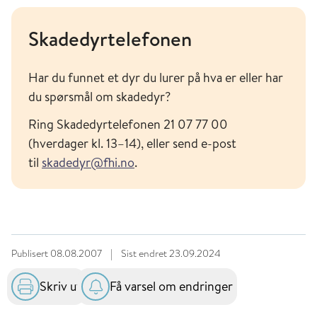
Skadedyrtelefonen
Har du funnet et dyr du lurer på hva er eller har
du spørsmål om skadedyr?
Ring Skadedyrtelefonen 21 07 77 00
(hverdager kl. 13–14), eller send e-post
til
skadedyr@fhi.no
.
Publisert
08.08.2007
|
Sist endret
23.09.2024
Skriv ut
Få varsel om endringer