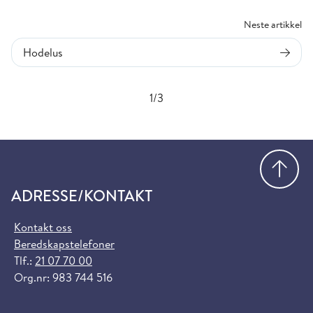
Neste artikkel
Hodelus
1/3
Gå
ADRESSE/KONTAKT
Kontakt oss
Beredskapstelefoner
Tlf.:
21 07 70 00
Org.nr: 983 744 516