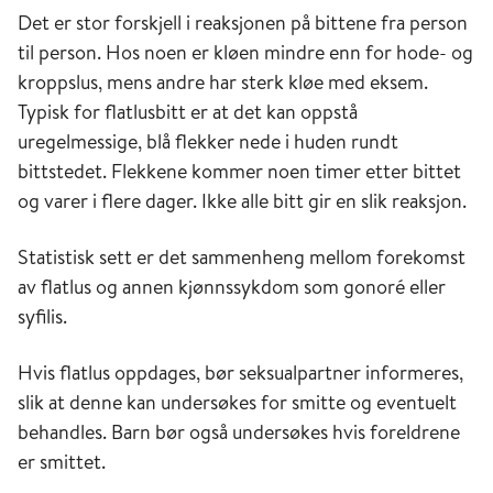
Det er stor forskjell i reaksjonen på bittene fra person
til person. Hos noen er kløen mindre enn for hode- og
kroppslus, mens andre har sterk kløe med eksem.
Typisk for flatlusbitt er at det kan oppstå
uregelmessige, blå flekker nede i huden rundt
bittstedet. Flekkene kommer noen timer etter bittet
og varer i flere dager. Ikke alle bitt gir en slik reaksjon.
Statistisk sett er det sammenheng mellom forekomst
av flatlus og annen kjønnssykdom som gonoré eller
syfilis.
Hvis flatlus oppdages, bør seksualpartner informeres,
slik at denne kan undersøkes for smitte og eventuelt
behandles. Barn bør også undersøkes hvis foreldrene
er smittet.