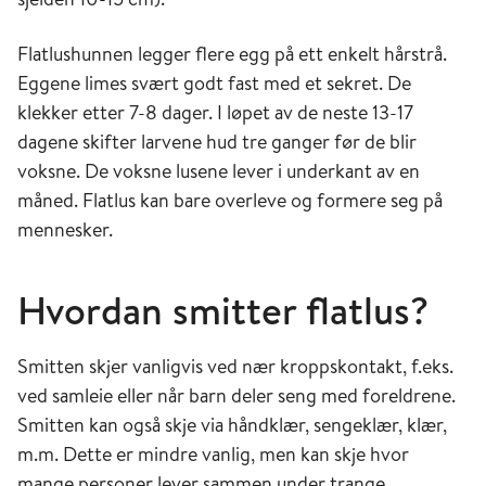
Flatlushunnen legger flere egg på ett enkelt hårstrå.
Eggene limes svært godt fast med et sekret. De
klekker etter 7-8 dager. I løpet av de neste 13-17
dagene skifter larvene hud tre ganger før de blir
voksne. De voksne lusene lever i underkant av en
måned. Flatlus kan bare overleve og formere seg på
mennesker.
Hvordan smitter flatlus?
Smitten skjer vanligvis ved nær kroppskontakt, f.eks.
ved samleie eller når barn deler seng med foreldrene.
Smitten kan også skje via håndklær, sengeklær, klær,
m.m. Dette er mindre vanlig, men kan skje hvor
mange personer lever sammen under trange