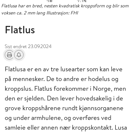
Flatlusa har en bred, nesten kvadratisk kroppsform og blir som
voksen ca. 2 mm lang Illustrasjon: FHI
Flatlus
Sist endret
23.09.2024
Skriv ut
Få varsel om endringer
Flatlusa er en av tre lusearter som kan leve
på mennesker. De to andre er hodelus og
kroppslus. Flatlus forekommer i Norge, men
den er sjelden. Den lever hovedsakelig i de
grove kroppshårene rundt kjønnsorganene
og under armhulene, og overføres ved
samleie eller annen nær kroppskontakt. Lusa