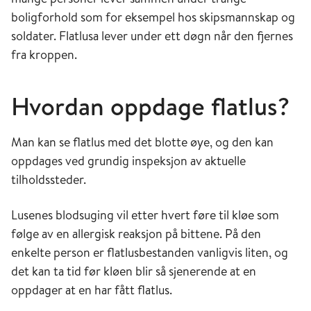
boligforhold som for eksempel hos skipsmannskap og
soldater. Flatlusa lever under ett døgn når den fjernes
fra kroppen.
Hvordan oppdage flatlus?
Man kan se flatlus med det blotte øye, og den kan
oppdages ved grundig inspeksjon av aktuelle
tilholdssteder.
Lusenes blodsuging vil etter hvert føre til kløe som
følge av en allergisk reaksjon på bittene. På den
enkelte person er flatlusbestanden vanligvis liten, og
det kan ta tid før kløen blir så sjenerende at en
oppdager at en har fått flatlus.