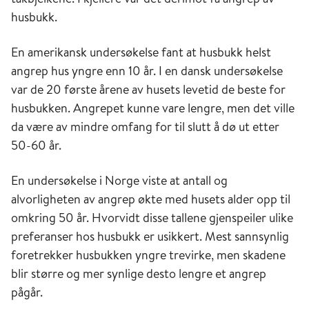
husbukk.
En amerikansk undersøkelse fant at husbukk helst
angrep hus yngre enn 10 år. I en dansk undersøkelse
var de 20 første årene av husets levetid de beste for
husbukken. Angrepet kunne vare lengre, men det ville
da være av mindre omfang for til slutt å dø ut etter
50-60 år.
En undersøkelse i Norge viste at antall og
alvorligheten av angrep økte med husets alder opp til
omkring 50 år. Hvorvidt disse tallene gjenspeiler ulike
preferanser hos husbukk er usikkert. Mest sannsynlig
foretrekker husbukken yngre trevirke, men skadene
blir større og mer synlige desto lengre et angrep
pågår.