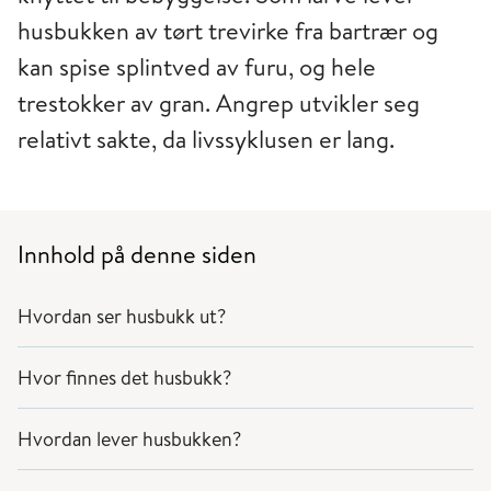
husbukken av tørt trevirke fra bartrær og
kan spise splintved av furu, og hele
trestokker av gran. Angrep utvikler seg
relativt sakte, da livssyklusen er lang.
Innhold på denne siden
Hvordan ser husbukk ut?
Hvor finnes det husbukk?
Hvordan lever husbukken?