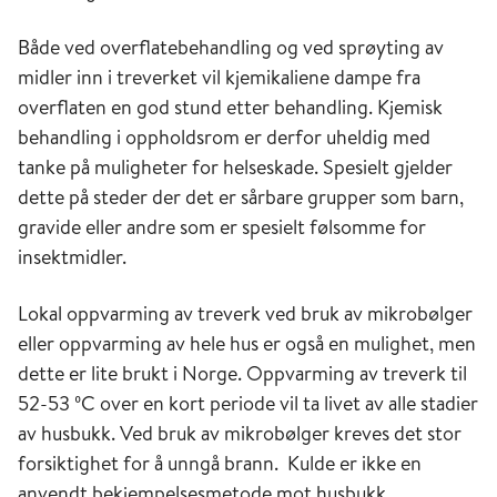
Både ved overflatebehandling og ved sprøyting av
midler inn i treverket vil kjemikaliene dampe fra
overflaten en god stund etter behandling. Kjemisk
behandling i oppholdsrom er derfor uheldig med
tanke på muligheter for helseskade. Spesielt gjelder
dette på steder der det er sårbare grupper som barn,
gravide eller andre som er spesielt følsomme for
insektmidler.
Lokal oppvarming av treverk ved bruk av mikrobølger
eller oppvarming av hele hus er også en mulighet, men
dette er lite brukt i Norge. Oppvarming av treverk til
52-53 ºC over en kort periode vil ta livet av alle stadier
av husbukk. Ved bruk av mikrobølger kreves det stor
forsiktighet for å unngå brann. Kulde er ikke en
anvendt bekjempelsesmetode mot husbukk.