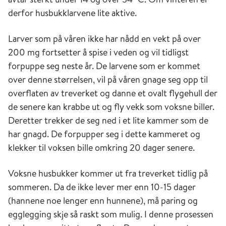
derfor husbukklarvene lite aktive.
Larver som på våren ikke har nådd en vekt på over
200 mg fortsetter å spise i veden og vil tidligst
forpuppe seg neste år. De larvene som er kommet
over denne størrelsen, vil på våren gnage seg opp til
overflaten av treverket og danne et ovalt flygehull der
de senere kan krabbe ut og fly vekk som voksne biller.
Deretter trekker de seg ned i et lite kammer som de
har gnagd. De forpupper seg i dette kammeret og
klekker til voksen bille omkring 20 dager senere.
Voksne husbukker kommer ut fra treverket tidlig på
sommeren. Da de ikke lever mer enn 10-15 dager
(hannene noe lenger enn hunnene), må paring og
egglegging skje så raskt som mulig. I denne prosessen