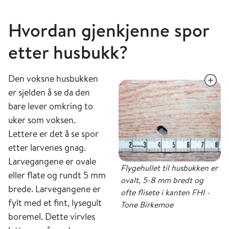
Hvordan gjenkjenne spor
etter husbukk?
Den voksne husbukken
er sjelden å se da den
bare lever omkring to
uker som voksen.
Lettere er det å se spor
etter larvenes gnag.
Larvegangene er ovale
Flygehullet til husbukken er
eller flate og rundt 5 mm
ovalt, 5-8 mm bredt og
brede. Larvegangene er
ofte flisete i kanten FHI -
fylt med et fint, lysegult
Tone Birkemoe
boremel. Dette virvles