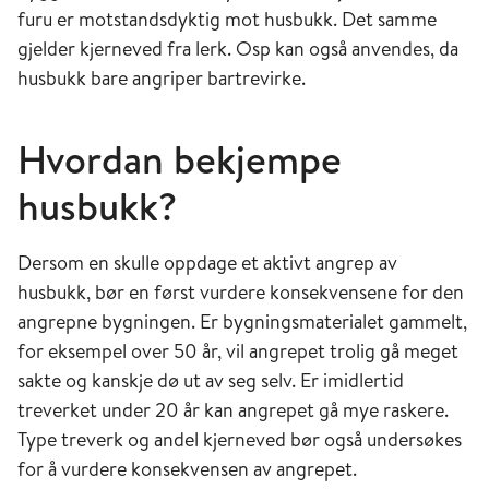
furu er motstandsdyktig mot husbukk. Det samme
gjelder kjerneved fra lerk. Osp kan også anvendes, da
husbukk bare angriper bartrevirke.
Hvordan bekjempe
husbukk?
Dersom en skulle oppdage et aktivt angrep av
husbukk, bør en først vurdere konsekvensene for den
angrepne bygningen. Er bygningsmaterialet gammelt,
for eksempel over 50 år, vil angrepet trolig gå meget
sakte og kanskje dø ut av seg selv. Er imidlertid
treverket under 20 år kan angrepet gå mye raskere.
Type treverk og andel kjerneved bør også undersøkes
for å vurdere konsekvensen av angrepet.