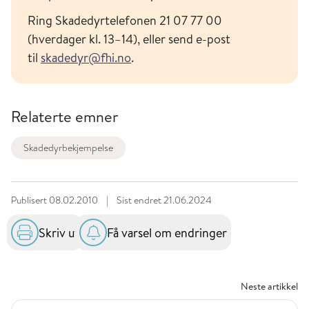
Ring Skadedyrtelefonen 21 07 77 00
(hverdager kl. 13–14), eller send e-post
til
skadedyr@fhi.no
.
Relaterte emner
Skadedyrbekjempelse
Publisert
08.02.2010
|
Sist endret
21.06.2024
Skriv ut
Få varsel om endringer
Neste artikkel