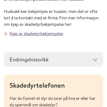
Husbukk kan bekjempes av huseier, men det er ofte
lurt å ta kontakt med et firma. Finn mer informasjon
om kjøp av skadedyrbekjempelse her:
Kjøp av skadedyrbekjempelse
Endringshistorikk
Skadedyrtelefonen
Har du funnet et dyr du lurer på hva er eller har
du spørsmål om skadedyr?