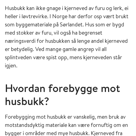
Husbukk kan ikke gnage i kjerneved av furu og lerk, ei
heller i løvtrevirke. I Norge har derfor osp vært brukt
som byggemateriale på Sørlandet. Hus som er bygd
med stokker av furu, vil også ha begrenset
næringsverdi for husbukken så lenge andel kjerneved
er betydelig. Ved mange gamle angrep vil all
splintveden være spist opp, mens kjerneveden står
igjen.
Hvordan forebygge mot
husbukk?
Forebygging mot husbukk er vanskelig, men bruk av
motstandsdyktig materiale kan være fornuftig om en
bygger i områder med mye husbukk. Kjerneved fra