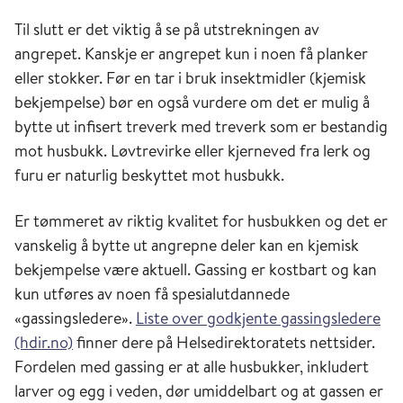
Til slutt er det viktig å se på utstrekningen av
angrepet. Kanskje er angrepet kun i noen få planker
eller stokker. Før en tar i bruk insektmidler (kjemisk
bekjempelse) bør en også vurdere om det er mulig å
bytte ut infisert treverk med treverk som er bestandig
mot husbukk. Løvtrevirke eller kjerneved fra lerk og
furu er naturlig beskyttet mot husbukk.
Er tømmeret av riktig kvalitet for husbukken og det er
vanskelig å bytte ut angrepne deler kan en kjemisk
bekjempelse være aktuell. Gassing er kostbart og kan
kun utføres av noen få spesialutdannede
«gassingsledere».
Liste over godkjente gassingsledere
(hdir.no)
finner dere på Helsedirektoratets nettsider.
Fordelen med gassing er at alle husbukker, inkludert
larver og egg i veden, dør umiddelbart og at gassen er