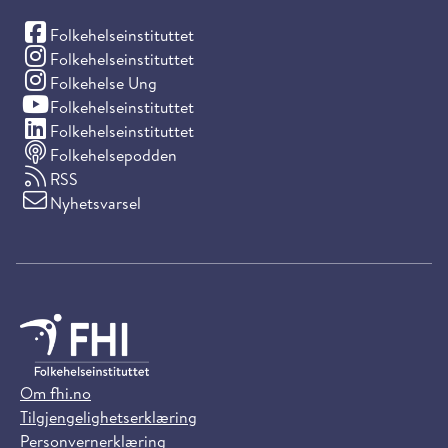
(Facebook)
Folkehelseinstituttet
(Instagram)
Folkehelseinstituttet
(Instagram)
Folkehelse Ung
(YouTube)
Folkehelseinstituttet
(LinkedIn)
Folkehelseinstituttet
Folkehelsepodden
RSS
Nyhetsvarsel
Om fhi.no
Tilgjengelighetserklæring
Personvernerklæring