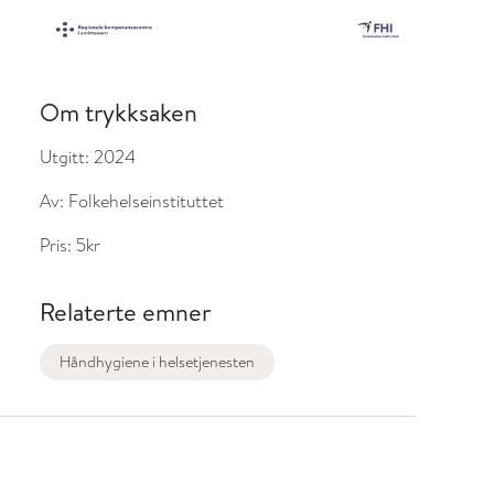
Om trykksaken
Utgitt:
2024
Av:
Folkehelseinstituttet
Pris:
5kr
Relaterte emner
Håndhygiene i helsetjenesten