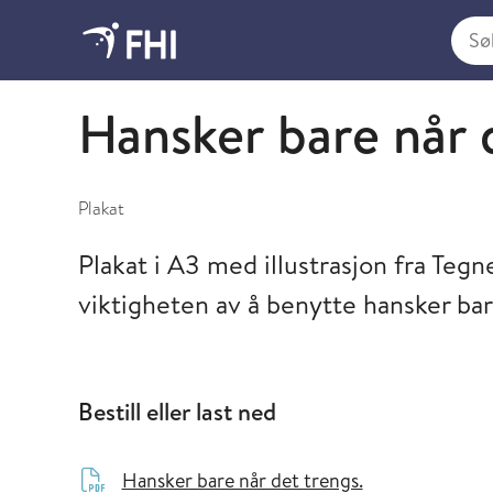
Søk i
Plakater
Hansker bare når 
Plakat
Plakat i A3 med illustrasjon fra Te
viktigheten av å benytte hansker bar
Bestill eller last ned
Hansker bare når det trengs.