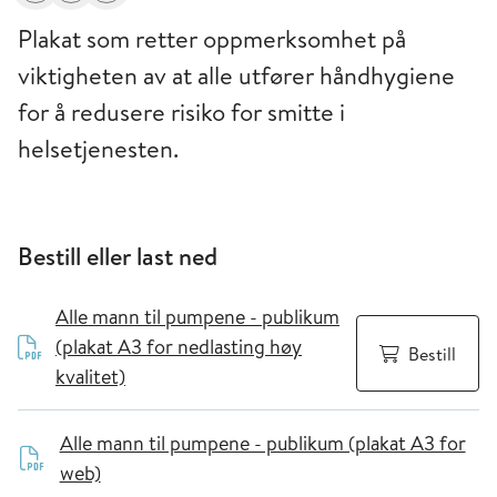
Plakat som retter oppmerksomhet på
viktigheten av at alle utfører håndhygiene
for å redusere risiko for smitte i
helsetjenesten.
Bestill eller last ned
Alle mann til pumpene - publikum
(plakat A3 for nedlasting høy
Bestill
kvalitet)
Alle mann til pumpene - publikum (plakat A3 for
web)