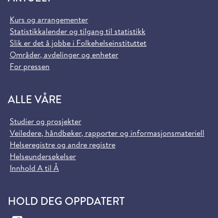
Kurs og arrangementer
Statistikkalender og tilgang til statistikk
Slik er det å jobbe i Folkehelseinstituttet
Områder, avdelinger og enheter
For pressen
ALLE VÅRE
Studier og prosjekter
Veiledere, håndbøker, rapporter og informasjonsmateriell
Helseregistre og andre registre
Helseundersøkelser
Innhold A til Å
HOLD DEG OPPDATERT