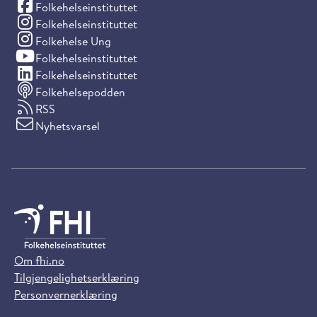
(Facebook)
Folkehelseinstituttet
(Instagram)
Folkehelseinstituttet
(Instagram)
Folkehelse Ung
(YouTube)
Folkehelseinstituttet
(LinkedIn)
Folkehelseinstituttet
Folkehelsepodden
RSS
Nyhetsvarsel
Om fhi.no
Tilgjengelighetserklæring
Personvernerklæring