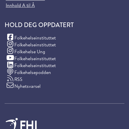
Innhold A til Å
HOLD DEG OPPDATERT
(Facebook)
Folkehelseinstituttet
(Instagram)
Folkehelseinstituttet
(Instagram)
Folkehelse Ung
(YouTube)
Folkehelseinstituttet
(LinkedIn)
Folkehelseinstituttet
Folkehelsepodden
RSS
Nyhetsvarsel