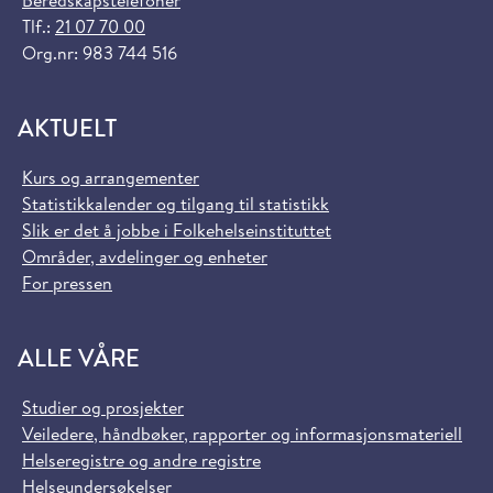
Beredskapstelefoner
Tlf.:
21 07 70 00
Org.nr: 983 744 516
AKTUELT
Kurs og arrangementer
Statistikkalender og tilgang til statistikk
Slik er det å jobbe i Folkehelseinstituttet
Områder, avdelinger og enheter
For pressen
ALLE VÅRE
Studier og prosjekter
Veiledere, håndbøker, rapporter og informasjonsmateriell
Helseregistre og andre registre
Helseundersøkelser