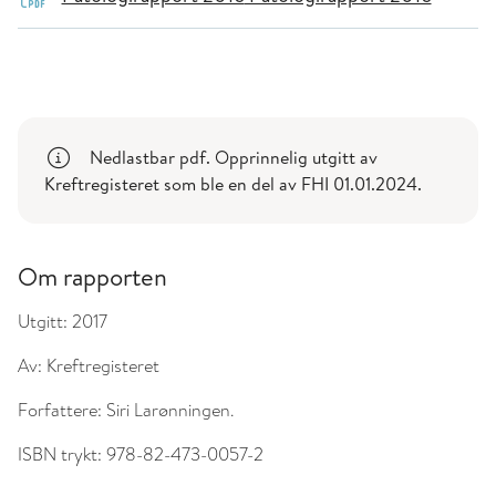
Nedlastbar pdf. Opprinnelig utgitt av
Kreftregisteret som ble en del av FHI 01.01.2024.
Om rapporten
Utgitt:
2017
Av:
Kreftregisteret
Forfattere:
Siri Larønningen.
ISBN trykt:
978-82-473-0057-2