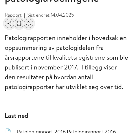
Rapport
Sist endret
14.04.2025
|
Del
Skriv ut
Få varsel om endringer
Patologirapporten inneholder i hovedsak en
oppsummering av patologidelen fra
årsrapportene til kvalitetsregistrene som ble
publisert i november 2017. I tillegg viser
den resultater på hvordan antall
patologirapporter har utviklet seg over tid.
Last ned
Patologirapport 2016
Patologirapport 2016