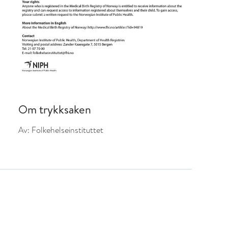
Om trykksaken
Av:
Folkehelseinstituttet