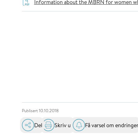
Information about the MBRN for women who 
Publisert
10.10.2018
Del
Skriv ut
Få varsel om endringe