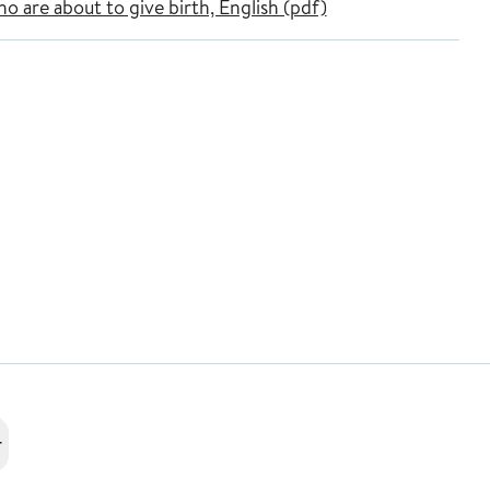
are about to give birth, English (pdf)
r