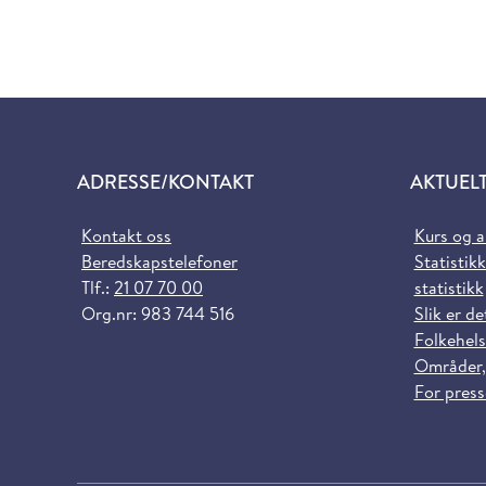
ADRESSE/KONTAKT
AKTUEL
Kontakt oss
Kurs og 
Beredskapstelefoner
Statistikk
Tlf.:
21 07 70 00
statistikk
Org.nr: 983 744 516
Slik er de
Folkehels
Områder,
For pres