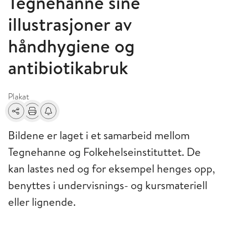
Tegnehanne sine
illustrasjoner av
håndhygiene og
antibiotikabruk
Plakat
Del
Skriv ut
Få varsel om endringer
Bildene er laget i et samarbeid mellom
Tegnehanne og Folkehelseinstituttet. De
kan lastes ned og for eksempel henges opp,
benyttes i undervisnings- og kursmateriell
eller lignende.