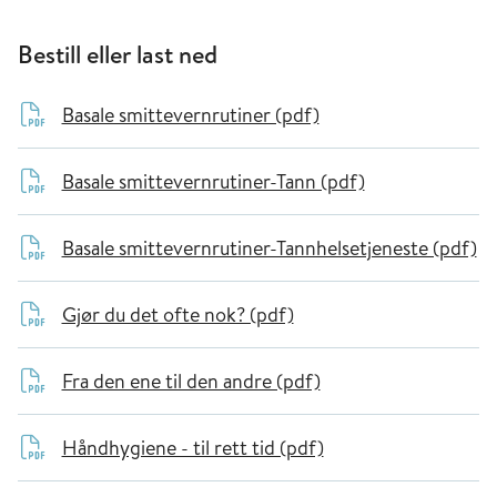
Bestill eller last ned
Basale smittevernrutiner (pdf)
Basale smittevernrutiner-Tann (pdf)
Basale smittevernrutiner-Tannhelsetjeneste (pdf)
Gjør du det ofte nok? (pdf)
Fra den ene til den andre (pdf)
Håndhygiene - til rett tid (pdf)