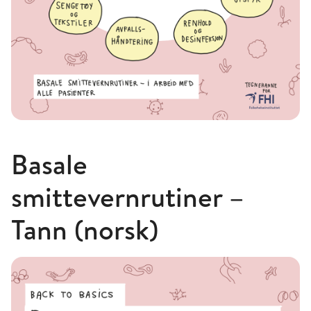
Basale
smittevernrutiner –
Tann (norsk)