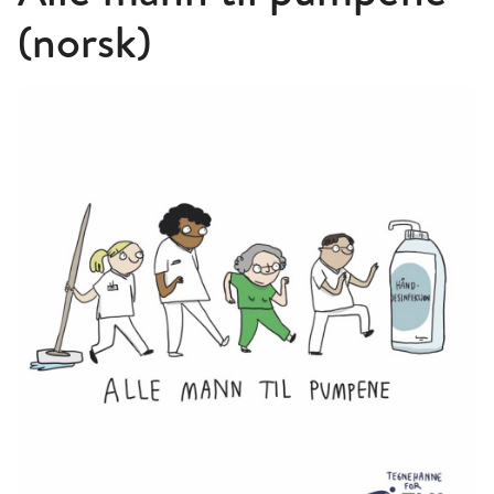
(norsk)