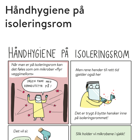
Håndhygiene på
isoleringsrom