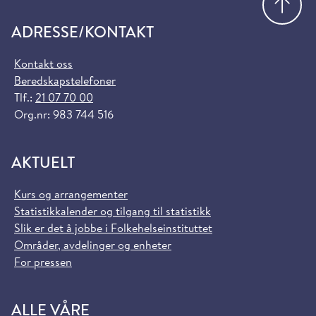
ADRESSE/KONTAKT
Kontakt oss
Beredskapstelefoner
Tlf.:
21 07 70 00
Org.nr: 983 744 516
AKTUELT
Kurs og arrangementer
Statistikkalender og tilgang til statistikk
Slik er det å jobbe i Folkehelseinstituttet
Områder, avdelinger og enheter
For pressen
ALLE VÅRE