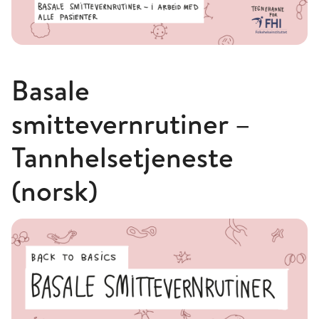
Basale
smittevernrutiner –
Tannhelsetjeneste
(norsk)