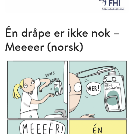
Én dråpe er ikke nok –
Meeeer (norsk)