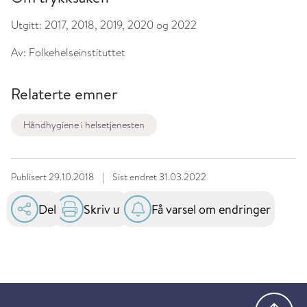
Utgitt:
2017, 2018, 2019, 2020 og 2022
Av:
Folkehelseinstituttet
Relaterte emner
Håndhygiene i helsetjenesten
Publisert
29.10.2018
|
Sist endret
31.03.2022
Del
Skriv ut
Få varsel om endringer
Gå