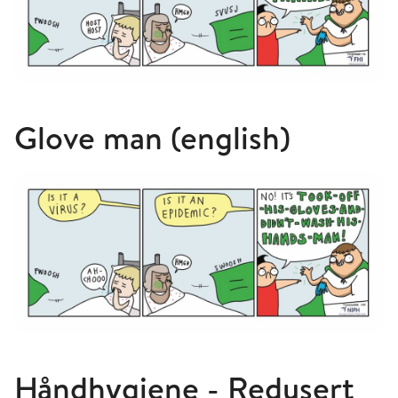
Glove man (english)
Håndhygiene - Redusert