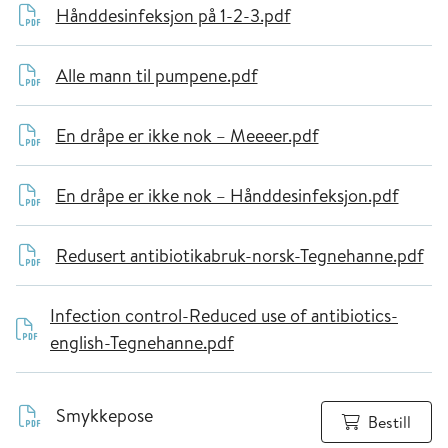
Hånddesinfeksjon på 1-2-3.pdf
Alle mann til pumpene.pdf
En dråpe er ikke nok – Meeeer.pdf
En dråpe er ikke nok – Hånddesinfeksjon.pdf
Redusert antibiotikabruk-norsk-Tegnehanne.pdf
Infection control-Reduced use of antibiotics-
english-Tegnehanne.pdf
Smykkepose
Bestill