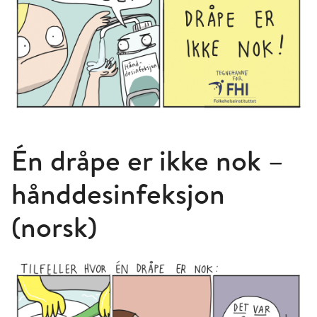
Én dråpe er ikke nok –
hånddesinfeksjon
(norsk)