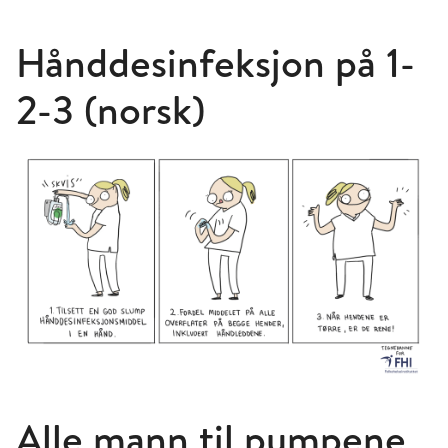
Hånddesinfeksjon på 1-
2-3 (norsk)
Alle mann til pumpene