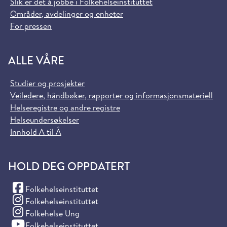
Slik er det å jobbe i Folkehelseinstituttet
Områder, avdelinger og enheter
For pressen
ALLE VÅRE
Studier og prosjekter
Veiledere, håndbøker, rapporter og informasjonsmateriell
Helseregistre og andre registre
Helseundersøkelser
Innhold A til Å
HOLD DEG OPPDATERT
(Facebook)
Folkehelseinstituttet
(Instagram)
Folkehelseinstituttet
(Instagram)
Folkehelse Ung
(YouTube)
Folkehelseinstituttet