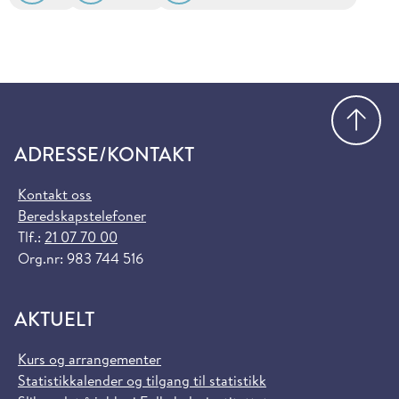
Gå
ADRESSE/KONTAKT
Kontakt oss
Beredskapstelefoner
Tlf.:
21 07 70 00
Org.nr: 983 744 516
AKTUELT
Kurs og arrangementer
Statistikkalender og tilgang til statistikk