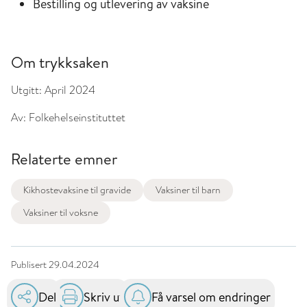
Bestilling og utlevering av vaksine
Om trykksaken
Utgitt:
April 2024
Av:
Folkehelseinstituttet
Relaterte emner
Kikhostevaksine til gravide
Vaksiner til barn
Vaksiner til voksne
Publisert
29.04.2024
Del
Skriv ut
Få varsel om endringer