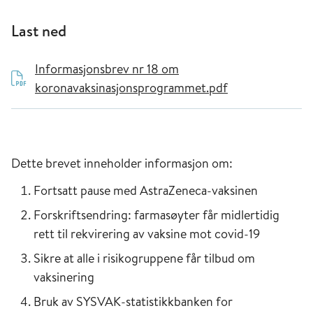
Last ned
Informasjonsbrev nr 18 om
koronavaksinasjonsprogrammet.pdf
Dette brevet inneholder informasjon om:
Fortsatt pause med AstraZeneca-vaksinen
Forskriftsendring: farmasøyter får midlertidig
rett til rekvirering av vaksine mot covid-19
Sikre at alle i risikogruppene får tilbud om
vaksinering
Bruk av SYSVAK-statistikkbanken for