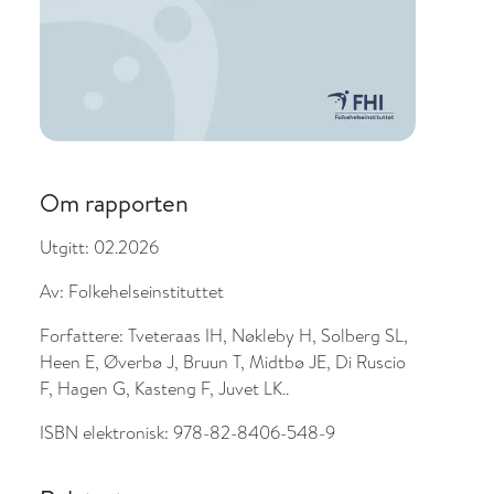
Om rapporten
Utgitt:
02.2026
Av:
Folkehelseinstituttet
Forfattere:
Tveteraas IH, Nøkleby H, Solberg SL,
Heen E, Øverbø J, Bruun T, Midtbø JE, Di Ruscio
F, Hagen G, Kasteng F, Juvet LK..
ISBN elektronisk:
978-82-8406-548-9