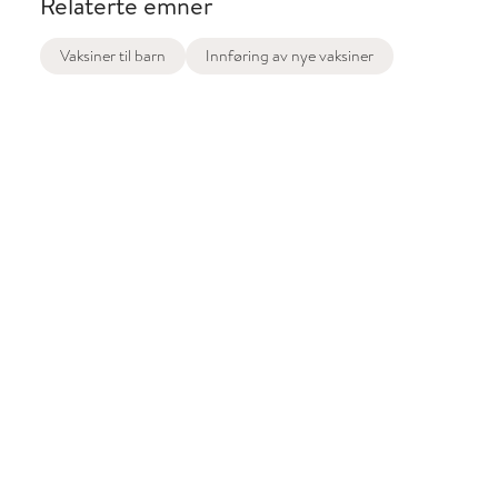
Relaterte emner
Vaksiner til barn
Innføring av nye vaksiner