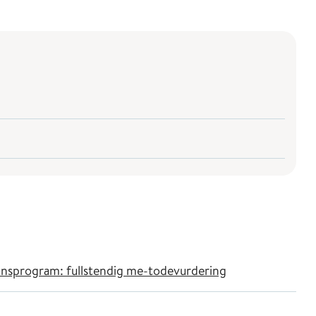
asjonsprogram: fullstendig me-todevurdering