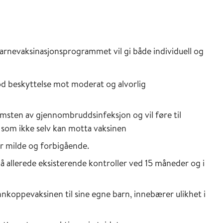
arnevaksinasjonsprogrammet vil gi både individuell og
d beskyttelse mot moderat og alvorlig
sten av gjennombruddsinfeksjon og vil føre til
er som ikke selv kan motta vaksinen
er milde og forbigående.
på allerede eksisterende kontroller ved 15 måneder og i
nnkoppevaksinen til sine egne barn, innebærer ulikhet i