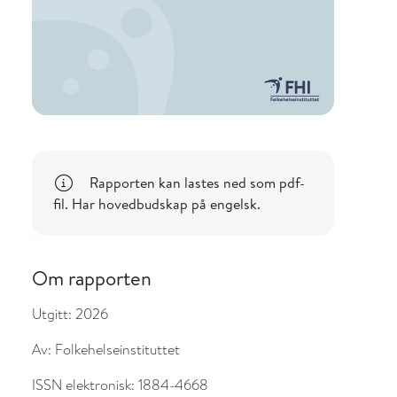
Rapporten kan lastes ned som pdf-
fil. Har hovedbudskap på engelsk.
Om rapporten
Utgitt:
2026
Av:
Folkehelseinstituttet
ISSN elektronisk:
1884-4668