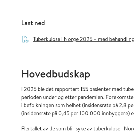
Last ned
Tuberkulose i Norge 2025 – med behandling
Hovedbudskap
I 2025 ble det rapportert 155 pasienter med tube
perioden under og etter pandemien. Forekomsten
i befolkningen som helhet (insidensrate på 2,8 
(insidensrate på 0,45 per 100 000 innbyggere) er 
Flertallet av de som blir syke av tuberkulose i No