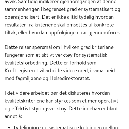
avvik. Samtidig indikerer gjennomgangen at denne
sammenhengen i begrenset grad er systematisert og
operasjonalisert. Det er ikke alltid tydelig hvordan
resultater fra kriteriene skal omsettes til konkrete
tiltak, eller hvordan oppfølgingen bør gjennomføres.
Dette reiser spørsmål om i hvilken grad kriteriene
fungerer som et aktivt verktøy for systematisk
kvalitetsforbedring. Dette er forhold som
Kreftregisteret vil arbeide videre med, i samarbeid
med fagmiljøene og Helsedirektoratet.
I det videre arbeidet bør det diskuteres hvordan
kvalitetskriteriene kan styrkes som et mer operativt
og effektivt styringsverktøy. Dette innebærer blant
annet å:
tydeliggjøre og systematisere koblingen mellom