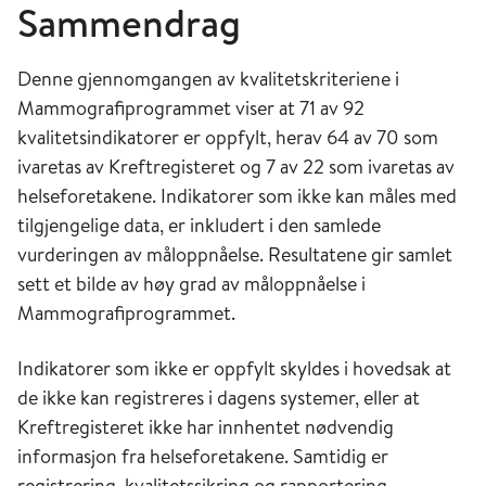
Sammendrag
Denne gjennomgangen av kvalitetskriteriene i
Mammografiprogrammet viser at 71 av 92
kvalitetsindikatorer er oppfylt, herav 64 av 70 som
ivaretas av Kreftregisteret og 7 av 22 som ivaretas av
helseforetakene. Indikatorer som ikke kan måles med
tilgjengelige data, er inkludert i den samlede
vurderingen av måloppnåelse. Resultatene gir samlet
sett et bilde av høy grad av måloppnåelse i
Mammografiprogrammet.
Indikatorer som ikke er oppfylt skyldes i hovedsak at
de ikke kan registreres i dagens systemer, eller at
Kreftregisteret ikke har innhentet nødvendig
informasjon fra helseforetakene. Samtidig er
registrering, kvalitetssikring og rapportering