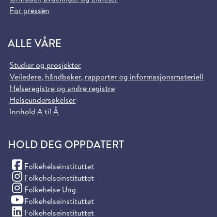
For pressen
ALLE VÅRE
Studier og prosjekter
Veiledere, håndbøker, rapporter og informasjonsmateriell
Helseregistre og andre registre
Helseundersøkelser
Innhold A til Å
HOLD DEG OPPDATERT
(Facebook)
Folkehelseinstituttet
(Instagram)
Folkehelseinstituttet
(Instagram)
Folkehelse Ung
(YouTube)
Folkehelseinstituttet
(LinkedIn)
Folkehelseinstituttet