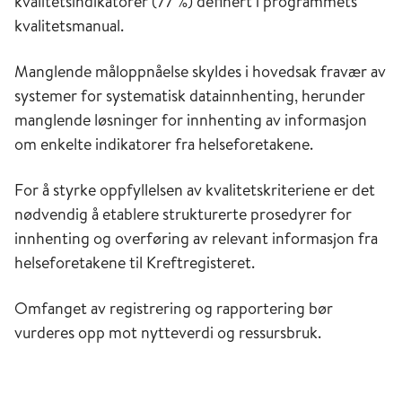
kvalitetsindikatorer (77 %) definert i programmets
kvalitetsmanual.
Manglende måloppnåelse skyldes i hovedsak fravær av
systemer for systematisk datainnhenting, herunder
manglende løsninger for innhenting av informasjon
om enkelte indikatorer fra helseforetakene.
For å styrke oppfyllelsen av kvalitetskriteriene er det
nødvendig å etablere strukturerte prosedyrer for
innhenting og overføring av relevant informasjon fra
helseforetakene til Kreftregisteret.
Omfanget av registrering og rapportering bør
vurderes opp mot nytteverdi og ressursbruk.