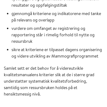
resultater og oppfølgingstiltak
gjennomgå kriteriene og indikatorene med tanke
på relevans og overlapp
vurdere om omfanget av registrering og
rapportering står i rimelig forhold til nytte og
ressursbruk
sikre at kriteriene er tilpasset dagens organisering
og videre utvikling av Mammografiprogrammet
Samlet sett er det behov for å videreutvikle
kvalitetsmanualens kriterier slik at de i større grad
understøtter systematisk kvalitetsforbedring,
samtidig som ressursbruken holdes på et
hensiktsmessig nivå.