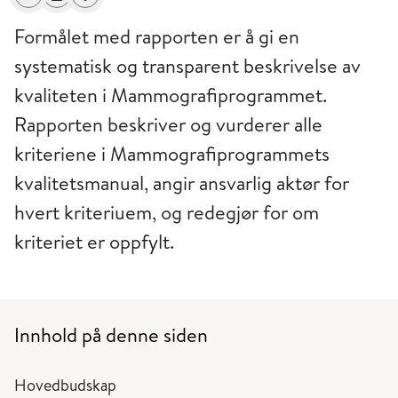
Del
Skriv ut
Få varsel om endringer
Formålet med rapporten er å gi en
systematisk og transparent beskrivelse av
kvaliteten i Mammografiprogrammet.
Rapporten beskriver og vurderer alle
kriteriene i Mammografiprogrammets
kvalitetsmanual, angir ansvarlig aktør for
hvert kriteriuem, og redegjør for om
kriteriet er oppfylt.
Innhold på denne siden
Hovedbudskap