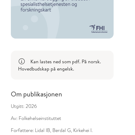
l om endringer
Kan lastes ned som pdf. På norsk.
Hovedbudskap på engelsk.
Om publikasjonen
Utgitt:
2026
Av:
Folkehelseinstituttet
Forfattere:
Lidal IB, Berdal G, Kirkehei I.