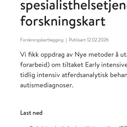
spesialisthelsetje
forskningskart
Forskningskartlegging
Publisert
12.02.2026
|
Vi fikk oppdrag av Nye metoder å ut
forarbeid) om tiltaket Early intensiv
tidlig intensiv atferdsanalytisk beh
autismediagnoser.
Last ned