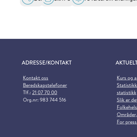
ADRESSE/KONTAKT
AKTUEL
Kontakt oss
Kurs og 
Beredskapstelefoner
Statistikk
Tlf.:
21 07 70 00
statistikk
Org.nr: 983 744 516
Slik er de
Folkehels
Områder,
For pres