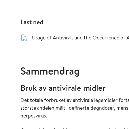
Last ned
Usage of Antivirals and the Occurrence of 
Sammendrag
Bruk av antivirale midler
Det totale forbruket av antivirale legemidler for
største andelen målt i definerte døgndoser, mens 
herpesvirus.