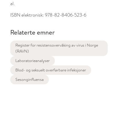
al.
ISBN elektronisk:
978-82-8406-523-6
Relaterte emner
Register for resistensovervåking av virus i Norge
(RAVN)
Laboratorieanalyser
Blod- og seksuelt overførbare infeksjoner
Sesonginfluensa