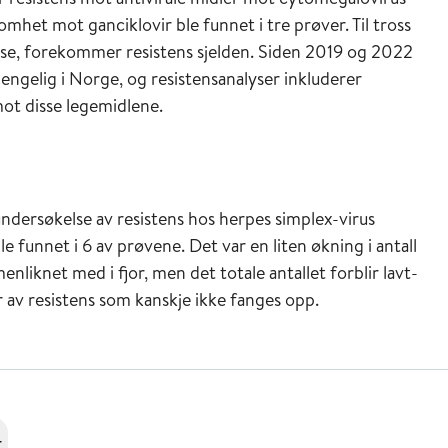
het mot ganciklovir ble funnet i tre prøver. Til tross
se, forekommer resistens sjelden. Siden 2019 og 2022
jengelig i Norge, og resistensanalyser inkluderer
mot disse legemidlene.
 undersøkelse av resistens hos herpes simplex-virus
 funnet i 6 av prøvene. Det var en liten økning i antall
liknet med i fjor, men det totale antallet forblir lavt-
er av resistens som kanskje ikke fanges opp.
r