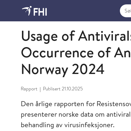
Søk i
2025 - publikasjoner fra FHI
Usage of Antiviral
Occurrence of Ant
Norway 2024
Rapport
Publisert
21.10.2025
|
Den årlige rapporten for Resistenso
presenterer norske data om antiviral
behandling av virusinfeksjoner.