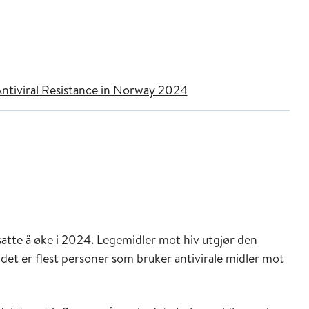
Antiviral Resistance in Norway 2024
tsatte å øke i 2024. Legemidler mot hiv utgjør den
det er flest personer som bruker antivirale midler mot