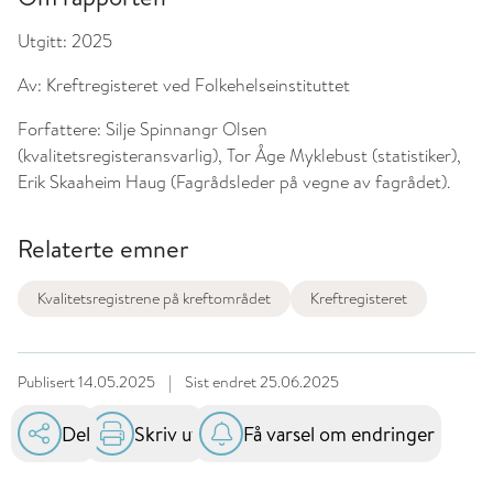
Utgitt:
2025
Av:
Kreftregisteret ved Folkehelseinstituttet
Forfattere:
Silje Spinnangr Olsen
(kvalitetsregisteransvarlig), Tor Åge Myklebust (statistiker),
Erik Skaaheim Haug (Fagrådsleder på vegne av fagrådet).
Relaterte emner
Kvalitetsregistrene på kreftområdet
Kreftregisteret
Publisert
14.05.2025
|
Sist endret
25.06.2025
Del
Skriv ut
Få varsel om endringer