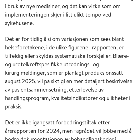
i bruk av nye medisiner, og det kan virke som om
implementeringen skjer i litt ulikt tempo ved
sykehusene.
Det er for tidlig å si om variasjonen som sees blant
helseforetakene, i de ulike figurene i rapporten, er
tilfeldig eller skyldes systematiske forskjeller. Blære-
og urotelkreftspesifikke utrednings- og
kirurgimeldinger, som er planlagt produksjonssatt i
august 2025, vil på sikt gi en mer detaljert beskrivelse
av pasientsammensetning, etterlevelse av
handlingsprogram, kvalitetsindikatorer og ulikheter i
praksis.
Det er ikke igangsatt forbedringstiltak etter
årsrapporten for 2024, men fagrådet vil jobbe med å
bedre dokumentasjonen av behandlingskoder i