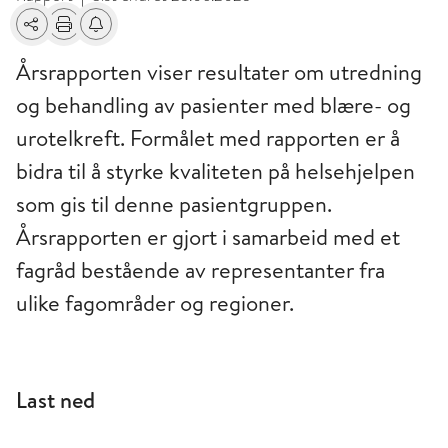
Del
Skriv ut
Få varsel om endringer
Årsrapporten viser resultater om utredning
og behandling av pasienter med blære- og
urotelkreft. Formålet med rapporten er å
bidra til å styrke kvaliteten på helsehjelpen
som gis til denne pasientgruppen.
Årsrapporten er gjort i samarbeid med et
fagråd bestående av representanter fra
ulike fagområder og regioner.
Last ned