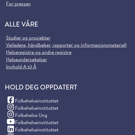
For pressen
ALLE VÅRE
Studier og prosjekter
Veiledere, håndbøker, rapporter og informasjonsmateriell
Helseregistre og andre registre
Helseundersøkelser
Innhold A til Å
HOLD DEG OPPDATERT
(Facebook)
Folkehelseinstituttet
(Instagram)
Folkehelseinstituttet
(Instagram)
Folkehelse Ung
(YouTube)
Folkehelseinstituttet
(LinkedIn)
Folkehelseinstituttet