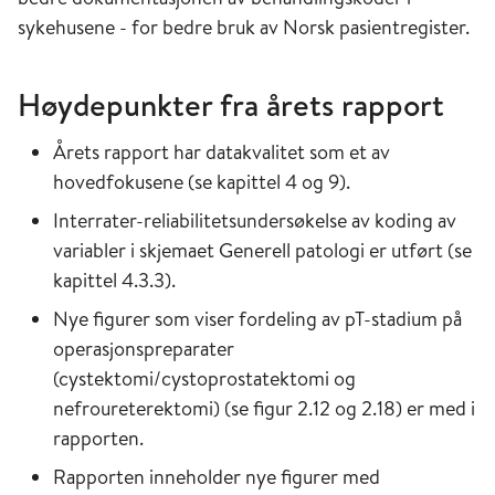
sykehusene - for bedre bruk av Norsk pasientregister.
Høydepunkter fra årets rapport
Årets rapport har datakvalitet som et av
hovedfokusene (se kapittel 4 og 9).
Interrater-reliabilitetsundersøkelse av koding av
variabler i skjemaet Generell patologi er utført (se
kapittel 4.3.3).
Nye figurer som viser fordeling av pT-stadium på
operasjonspreparater
(cystektomi/cystoprostatektomi og
nefroureterektomi) (se figur 2.12 og 2.18) er med i
rapporten.
Rapporten inneholder nye figurer med