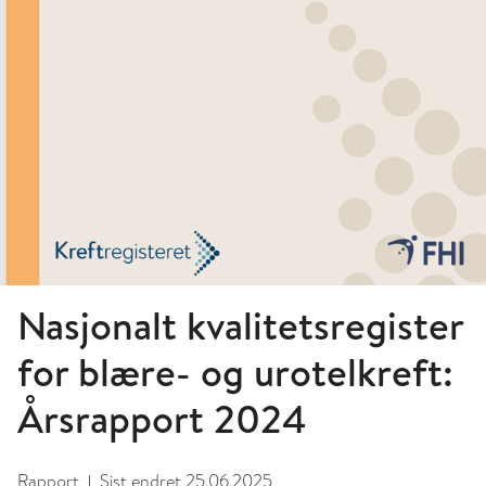
Nasjonalt kvalitetsregister
for blære- og urotelkreft:
Årsrapport 2024
Rapport
Sist endret
25.06.2025
|