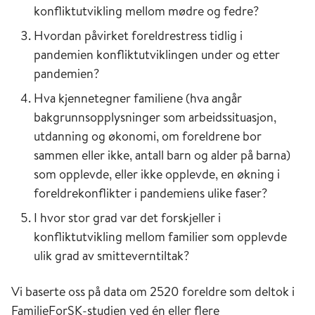
konfliktutvikling mellom mødre og fedre?
Hvordan påvirket foreldrestress tidlig i
pandemien konfliktutviklingen under og etter
pandemien?
Hva kjennetegner familiene (hva angår
bakgrunnsopplysninger som arbeidssituasjon,
utdanning og økonomi, om foreldrene bor
sammen eller ikke, antall barn og alder på barna)
som opplevde, eller ikke opplevde, en økning i
foreldrekonflikter i pandemiens ulike faser?
I hvor stor grad var det forskjeller i
konfliktutvikling mellom familier som opplevde
ulik grad av smitteverntiltak?
Vi baserte oss på data om 2520 foreldre som deltok i
FamilieForSK-studien ved én eller flere