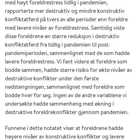
med høyt foreldrestress tidlig i pandemien,
rapporterte mer destruktiv og mindre konstruktiv
konfliktatferd på tvers av alle perioder enn foreldre
med lavere nivåer av foreldrestress. Samtidig viste
disse foreldrene en større reduksjon i destruktiv
konfliktatferd fra tidlig i pandemien til post-
pandemiperioden, sammenlignet med de som hadde
lavere foreldrestress. Vi fant videre at foreldre som
bodde sammen, hadde større risiko for økte nivåer av
destruktive konflikter under den første
nedstengningen, sammenlignet med foreldre som
bodde hver for seg. Ingen av de andre variablene vi
undersøkte hadde sammenheng med økning i
destruktive foreldrekonflikter gjennom pandemien.
Funnene i dette notatet viser at foreldrene hadde
høyere nivåer av konstruktive konflikter og lavere