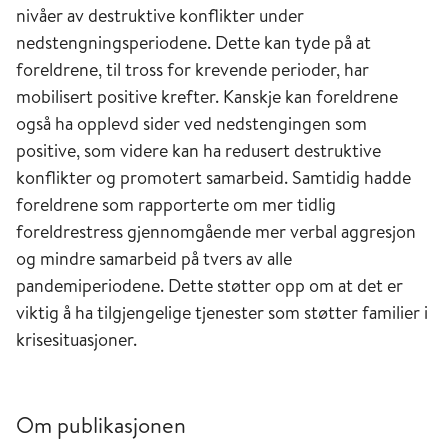
nivåer av destruktive konflikter under
nedstengningsperiodene. Dette kan tyde på at
foreldrene, til tross for krevende perioder, har
mobilisert positive krefter. Kanskje kan foreldrene
også ha opplevd sider ved nedstengingen som
positive, som videre kan ha redusert destruktive
konflikter og promotert samarbeid. Samtidig hadde
foreldrene som rapporterte om mer tidlig
foreldrestress gjennomgående mer verbal aggresjon
og mindre samarbeid på tvers av alle
pandemiperiodene. Dette støtter opp om at det er
viktig å ha tilgjengelige tjenester som støtter familier i
krisesituasjoner.
Om publikasjonen