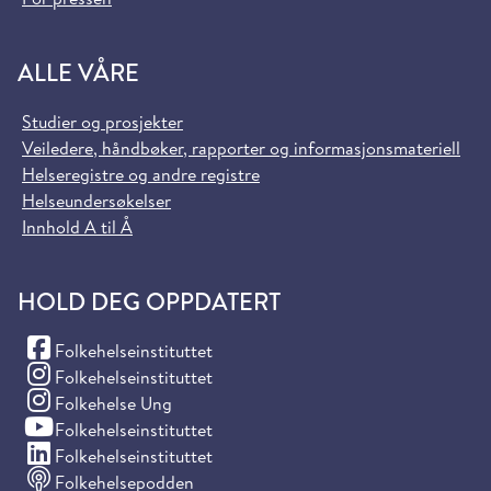
ALLE VÅRE
Studier og prosjekter
Veiledere, håndbøker, rapporter og informasjonsmateriell
Helseregistre og andre registre
Helseundersøkelser
Innhold A til Å
HOLD DEG OPPDATERT
(Facebook)
Folkehelseinstituttet
(Instagram)
Folkehelseinstituttet
(Instagram)
Folkehelse Ung
(YouTube)
Folkehelseinstituttet
(LinkedIn)
Folkehelseinstituttet
Folkehelsepodden