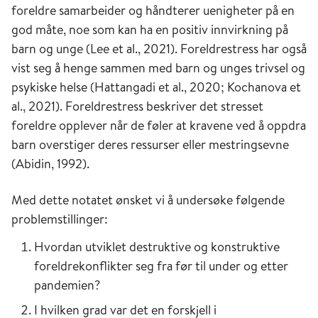
foreldre samarbeider og håndterer uenigheter på en
god måte, noe som kan ha en positiv innvirkning på
barn og unge (Lee et al., 2021). Foreldrestress har også
vist seg å henge sammen med barn og unges trivsel og
psykiske helse (Hattangadi et al., 2020; Kochanova et
al., 2021). Foreldrestress beskriver det stresset
foreldre opplever når de føler at kravene ved å oppdra
barn overstiger deres ressurser eller mestringsevne
(Abidin, 1992).
Med dette notatet ønsket vi å undersøke følgende
problemstillinger:
Hvordan utviklet destruktive og konstruktive
foreldrekonflikter seg fra før til under og etter
pandemien?
I hvilken grad var det en forskjell i