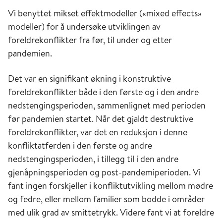
Vi benyttet mikset effektmodeller («mixed effects»
modeller) for å undersøke utviklingen av
foreldrekonflikter fra før, til under og etter
pandemien.
Det var en signifikant økning i konstruktive
foreldrekonflikter både i den første og i den andre
nedstengingsperioden, sammenlignet med perioden
før pandemien startet. Når det gjaldt destruktive
foreldrekonflikter, var det en reduksjon i denne
konfliktatferden i den første og andre
nedstengingsperioden, i tillegg til i den andre
gjenåpningsperioden og post-pandemiperioden. Vi
fant ingen forskjeller i konfliktutvikling mellom mødre
og fedre, eller mellom familier som bodde i områder
med ulik grad av smittetrykk. Videre fant vi at foreldre