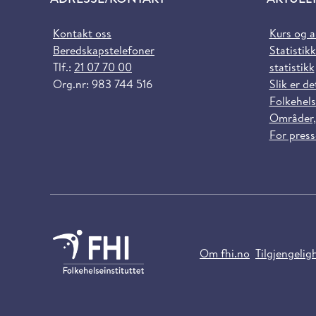
Kontakt oss
Kurs og 
Beredskapstelefoner
Statistikk
Tlf.:
21 07 70 00
statistikk
Org.nr: 983 744 516
Slik er de
Folkehels
Områder,
For pres
Om fhi.no
Tilgjengelig