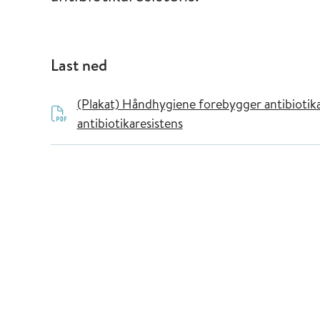
Last ned
(Plakat) Håndhygiene forebygger antibiotika
antibiotikaresistens