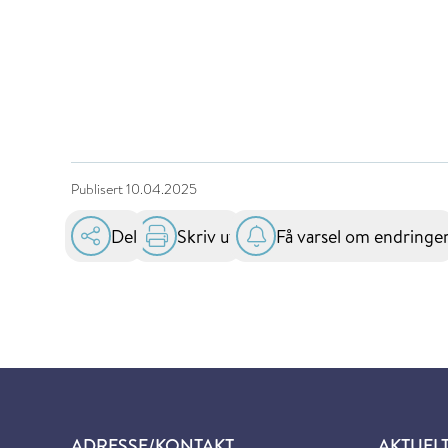
Publisert
10.04.2025
Del
Skriv ut
Få varsel om endringe
ADRESSE/KONTAKT
AKTUEL