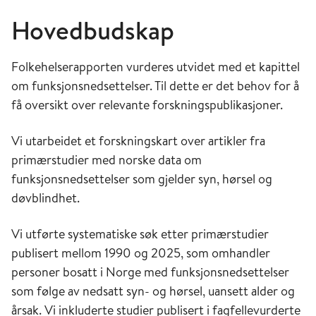
Hovedbudskap
Folkehelserapporten vurderes utvidet med et kapittel
om funksjonsnedsettelser. Til dette er det behov for å
få oversikt over relevante forskningspublikasjoner.
Vi utarbeidet et forskningskart over artikler fra
primærstudier med norske data om
funksjonsnedsettelser som gjelder syn, hørsel og
døvblindhet.
Vi utførte systematiske søk etter primærstudier
publisert mellom 1990 og 2025, som omhandler
personer bosatt i Norge med funksjonsnedsettelser
som følge av nedsatt syn- og hørsel, uansett alder og
årsak. Vi inkluderte studier publisert i fagfellevurderte