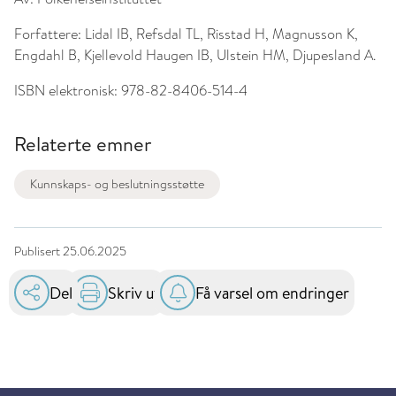
Forfattere:
Lidal IB, Refsdal TL, Risstad H, Magnusson K,
Engdahl B, Kjellevold Haugen IB, Ulstein HM, Djupesland A.
ISBN elektronisk:
978-82-8406-514-4
Relaterte emner
Kunnskaps- og beslutningsstøtte
Publisert
25.06.2025
Del
Skriv ut
Få varsel om endringer