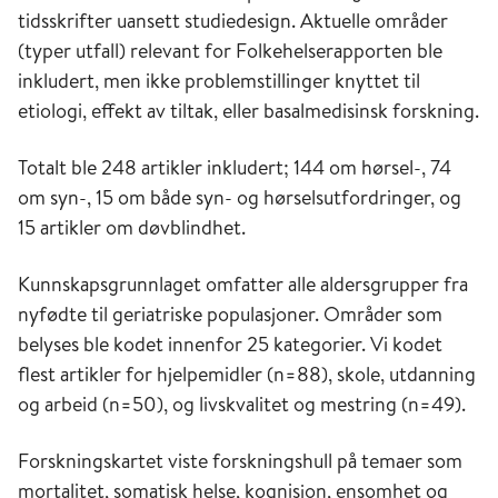
tidsskrifter uansett studiedesign. Aktuelle områder
(typer utfall) relevant for Folkehelserapporten ble
inkludert, men ikke problemstillinger knyttet til
etiologi, effekt av tiltak, eller basalmedisinsk forskning.
Totalt ble 248 artikler inkludert; 144 om hørsel-, 74
om syn-, 15 om både syn- og hørselsutfordringer, og
15 artikler om døvblindhet.
Kunnskapsgrunnlaget omfatter alle aldersgrupper fra
nyfødte til geriatriske populasjoner. Områder som
belyses ble kodet innenfor 25 kategorier. Vi kodet
flest artikler for hjelpemidler (n=88), skole, utdanning
og arbeid (n=50), og livskvalitet og mestring (n=49).
Forskningskartet viste forskningshull på temaer som
mortalitet, somatisk helse, kognisjon, ensomhet og