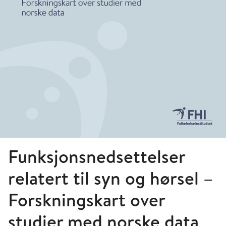
Funksjonsnedsettelser
relatert til syn og hørsel –
Forskningskart over
studier med norske data