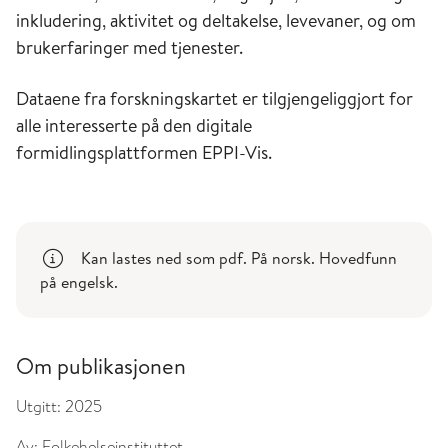
inkludering, aktivitet og deltakelse, levevaner, og om
brukerfaringer med tjenester.
Dataene fra forskningskartet er tilgjengeliggjort for
alle interesserte på den digitale
formidlingsplattformen EPPI-Vis.
Kan lastes ned som pdf. På norsk. Hovedfunn
på engelsk.
Om publikasjonen
Utgitt:
2025
Av:
Folkehelseinstituttet