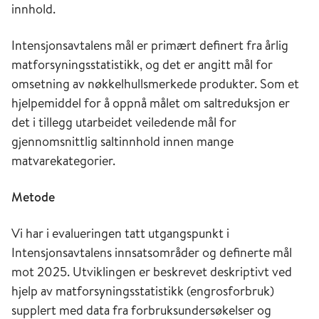
innhold.
Intensjonsavtalens mål er primært definert fra årlig
matforsyningsstatistikk, og det er angitt mål for
omsetning av nøkkelhullsmerkede produkter. Som et
hjelpemiddel for å oppnå målet om saltreduksjon er
det i tillegg utarbeidet veiledende mål for
gjennomsnittlig saltinnhold innen mange
matvarekategorier.
Metode
Vi har i evalueringen tatt utgangspunkt i
Intensjonsavtalens innsatsområder og definerte mål
mot 2025. Utviklingen er beskrevet deskriptivt ved
hjelp av matforsyningsstatistikk (engrosforbruk)
supplert med data fra forbruksundersøkelser og