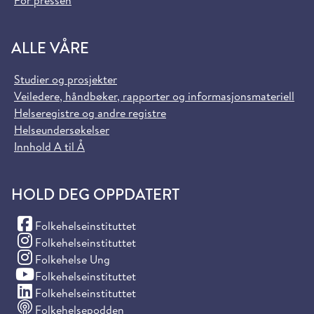
ALLE VÅRE
Studier og prosjekter
Veiledere, håndbøker, rapporter og informasjonsmateriell
Helseregistre og andre registre
Helseundersøkelser
Innhold A til Å
HOLD DEG OPPDATERT
(Facebook)
Folkehelseinstituttet
(Instagram)
Folkehelseinstituttet
(Instagram)
Folkehelse Ung
(YouTube)
Folkehelseinstituttet
(LinkedIn)
Folkehelseinstituttet
Folkehelsepodden