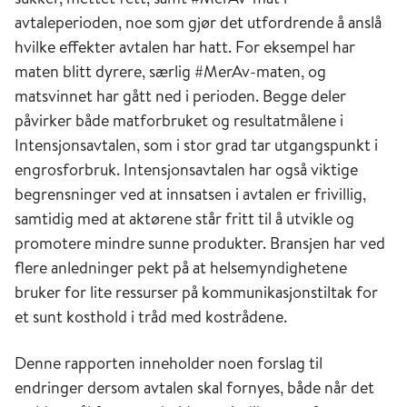
avtaleperioden, noe som gjør det utfordrende å anslå
hvilke effekter avtalen har hatt. For eksempel har
maten blitt dyrere, særlig #MerAv-maten, og
matsvinnet har gått ned i perioden. Begge deler
påvirker både matforbruket og resultatmålene i
Intensjonsavtalen, som i stor grad tar utgangspunkt i
engrosforbruk. Intensjonsavtalen har også viktige
begrensninger ved at innsatsen i avtalen er frivillig,
samtidig med at aktørene står fritt til å utvikle og
promotere mindre sunne produkter. Bransjen har ved
flere anledninger pekt på at helsemyndighetene
bruker for lite ressurser på kommunikasjonstiltak for
et sunt kosthold i tråd med kostrådene.
Denne rapporten inneholder noen forslag til
endringer dersom avtalen skal fornyes, både når det