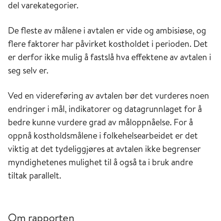
del varekategorier.
De fleste av målene i avtalen er vide og ambisiøse, og
flere faktorer har påvirket kostholdet i perioden. Det
er derfor ikke mulig å fastslå hva effektene av avtalen i
seg selv er.
Ved en videreføring av avtalen bør det vurderes noen
endringer i mål, indikatorer og datagrunnlaget for å
bedre kunne vurdere grad av måloppnåelse. For å
oppnå kostholdsmålene i folkehelsearbeidet er det
viktig at det tydeliggjøres at avtalen ikke begrenser
myndighetenes mulighet til å også ta i bruk andre
tiltak parallelt.
Om rapporten