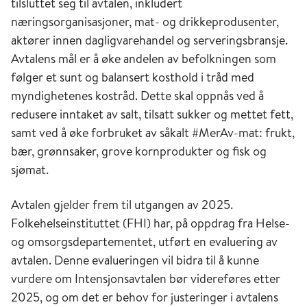
tilsluttet seg til avtalen, inkludert
næringsorganisasjoner, mat- og drikkeprodusenter,
aktører innen dagligvarehandel og serveringsbransje.
Avtalens mål er å øke andelen av befolkningen som
følger et sunt og balansert kosthold i tråd med
myndighetenes kostråd. Dette skal oppnås ved å
redusere inntaket av salt, tilsatt sukker og mettet fett,
samt ved å øke forbruket av såkalt #MerAv-mat: frukt,
bær, grønnsaker, grove kornprodukter og fisk og
sjømat.
Avtalen gjelder frem til utgangen av 2025.
Folkehelseinstituttet (FHI) har, på oppdrag fra Helse-
og omsorgsdepartementet, utført en evaluering av
avtalen. Denne evalueringen vil bidra til å kunne
vurdere om Intensjonsavtalen bør videreføres etter
2025, og om det er behov for justeringer i avtalens