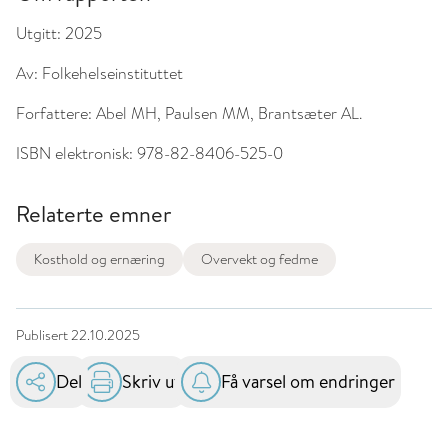
Utgitt:
2025
Av:
Folkehelseinstituttet
Forfattere:
Abel MH, Paulsen MM, Brantsæter AL.
ISBN elektronisk:
978-82-8406-525-0
Relaterte emner
Kosthold og ernæring
Overvekt og fedme
Publisert
22.10.2025
Del
Skriv ut
Få varsel om endringer