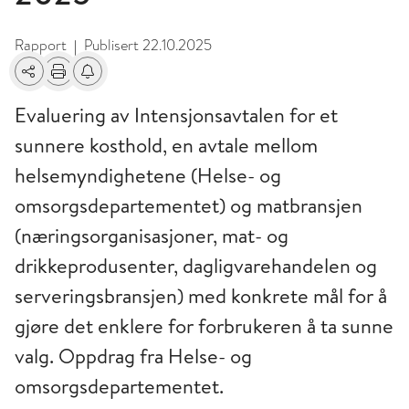
Rapport
Publisert
22.10.2025
|
Del
Skriv ut
Få varsel om endringer
Evaluering av Intensjonsavtalen for et
sunnere kosthold, en avtale mellom
helsemyndighetene (Helse- og
omsorgsdepartementet) og matbransjen
(næringsorganisasjoner, mat- og
drikkeprodusenter, dagligvarehandelen og
serveringsbransjen) med konkrete mål for å
gjøre det enklere for forbrukeren å ta sunne
valg. Oppdrag fra Helse- og
omsorgsdepartementet.