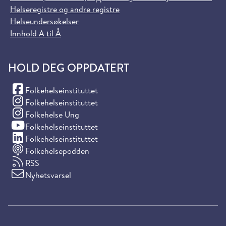
Helseregistre og andre registre
Helseundersøkelser
Innhold A til Å
HOLD DEG OPPDATERT
(Facebook)
Folkehelseinstituttet
(Instagram)
Folkehelseinstituttet
(Instagram)
Folkehelse Ung
(YouTube)
Folkehelseinstituttet
(LinkedIn)
Folkehelseinstituttet
Folkehelsepodden
RSS
Nyhetsvarsel