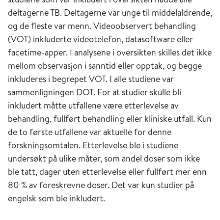
deltagerne TB. Deltagerne var unge til middelaldrende,
og de fleste var menn. Videoobservert behandling
(VOT) inkluderte videotelefon, datasoftware eller
facetime-apper. I analysene i oversikten skilles det ikke
mellom observasjon i sanntid eller opptak, og begge
inkluderes i begrepet VOT. I alle studiene var
sammenligningen DOT. For at studier skulle bli
inkludert måtte utfallene være etterlevelse av
behandling, fullført behandling eller kliniske utfall. Kun
de to første utfallene var aktuelle for denne
forskningsomtalen. Etterlevelse ble i studiene
undersøkt på ulike måter, som andel doser som ikke
ble tatt, dager uten etterlevelse eller fullført mer enn
80 % av foreskrevne doser. Det var kun studier på
engelsk som ble inkludert.