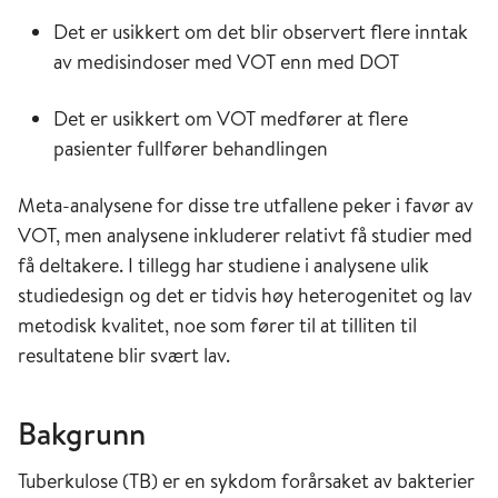
Det er usikkert om det blir observert flere inntak
av medisindoser med VOT enn med DOT
Det er usikkert om VOT medfører at flere
pasienter fullfører behandlingen
Meta-analysene for disse tre utfallene peker i favør av
VOT, men analysene inkluderer relativt få studier med
få deltakere. I tillegg har studiene i analysene ulik
studiedesign og det er tidvis høy heterogenitet og lav
metodisk kvalitet, noe som fører til at tilliten til
resultatene blir svært lav.
Bakgrunn
Tuberkulose (TB) er en sykdom forårsaket av bakterier