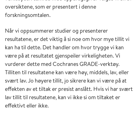
oversiktene, som er presentert i denne
forskningsomtalen.
Når vi oppsummerer studier og presenterer
resultatene, er det viktig å si noe om hvor mye tillit vi
kan ha til dette. Det handler om hvor trygge vi kan
være på at resultatet gjenspeiler virkeligheten. Vi
vurderer dette med Cochranes GRADE-verktøy.
Tilliten til resultatene kan være høy, middels, lav, eller
svært lav. Jo høyere tillit, jo sikrere kan vi være på at
effekten av et tiltak er presist anslått. Hvis vi har svært
lav tillit til resultatene, kan vi ikke si om tiltaket er
effektivt eller ikke.