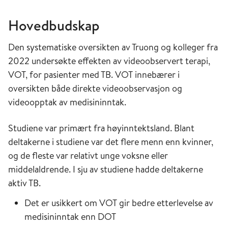
Hovedbudskap
Den systematiske oversikten av Truong og kolleger fra
2022 undersøkte effekten av videoobservert terapi,
VOT, for pasienter med TB. VOT innebærer i
oversikten både direkte videoobservasjon og
videoopptak av medisininntak.
Studiene var primært fra høyinntektsland. Blant
deltakerne i studiene var det flere menn enn kvinner,
og de fleste var relativt unge voksne eller
middelaldrende. I sju av studiene hadde deltakerne
aktiv TB.
Det er usikkert om VOT gir bedre etterlevelse av
medisininntak enn DOT