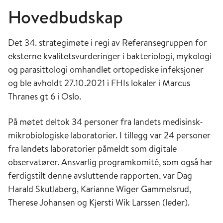
Hovedbudskap
Det 34. strategimøte i regi av Referansegruppen for
eksterne kvalitetsvurderinger i bakteriologi, mykologi
og parasittologi omhandlet ortopediske infeksjoner
og ble avholdt 27.10.2021 i FHIs lokaler i Marcus
Thranes gt 6 i Oslo.
På møtet deltok 34 personer fra landets medisinsk-
mikrobiologiske laboratorier. I tillegg var 24 personer
fra landets laboratorier påmeldt som digitale
observatører. Ansvarlig programkomité, som også har
ferdigstilt denne avsluttende rapporten, var Dag
Harald Skutlaberg, Karianne Wiger Gammelsrud,
Therese Johansen og Kjersti Wik Larssen (leder).