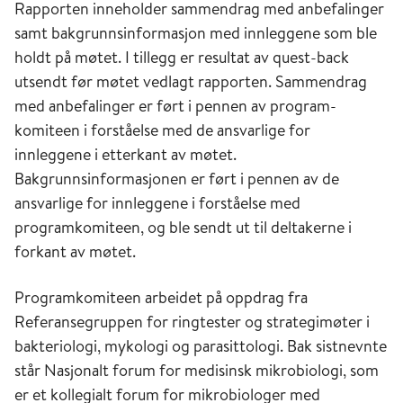
Rapporten inneholder sammendrag med anbefalinger
samt bakgrunnsinformasjon med innleggene som ble
holdt på møtet. I tillegg er resultat av quest-back
utsendt før møtet vedlagt rapporten. Sammendrag
med anbefalinger er ført i pennen av program-
komiteen i forståelse med de ansvarlige for
innleggene i etterkant av møtet.
Bakgrunnsinformasjonen er ført i pennen av de
ansvarlige for innleggene i forståelse med
programkomiteen, og ble sendt ut til deltakerne i
forkant av møtet.
Programkomiteen arbeidet på oppdrag fra
Referansegruppen for ringtester og strategimøter i
bakteriologi, mykologi og parasittologi. Bak sistnevnte
står Nasjonalt forum for medisinsk mikrobiologi, som
er et kollegialt forum for mikrobiologer med