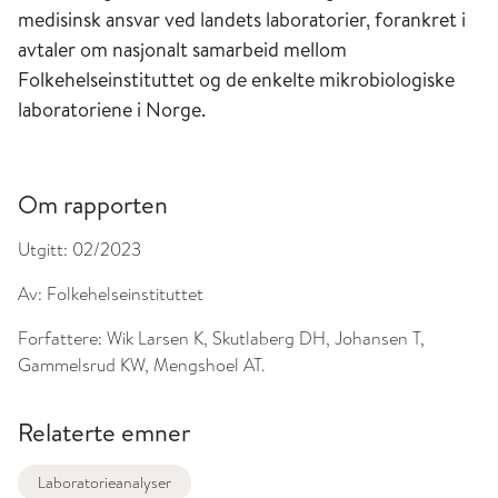
medisinsk ansvar ved landets laboratorier, forankret i
avtaler om nasjonalt samarbeid mellom
Folkehelseinstituttet og de enkelte mikrobiologiske
laboratoriene i Norge.
Om rapporten
Utgitt:
02/2023
Av:
Folkehelseinstituttet
Forfattere:
Wik Larsen K, Skutlaberg DH, Johansen T,
Gammelsrud KW, Mengshoel AT.
Relaterte emner
Laboratorieanalyser