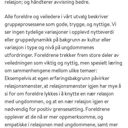
relasjon; og håndterer avvisning bedre.
Alle foreldre og veiledere i vårt utvalg beskriver
gruppeprosessene som gode, trygge, og nyttige. Vi
ser ingen tydelige variasjoner i opplevd nytteverdi
eller gruppedynamikk på bakgrunn av kultur eller
variasjon i type og nivå på ungdommenes
utfordringer. Foreldrene trekker frem store deler av
veiledningen som viktig og nyttig, men spesielt læring
om sammenhengene mellom ulike temaer:
Eksempelvis at egen erfaringsbakgrunn påvirker
relasjonsmønster, at relasjonsmønster igjen har mye å
si for om foreldre lykkes i å knytte en nær relasjon
med ungdommen, og at en nær relasjon igjen er
nødvendig for positiv grensesetting. Foreldrene
opplever at de nå er mer oppmerksomme, og
empatiske i relasjonen med ungdommene, samt mer