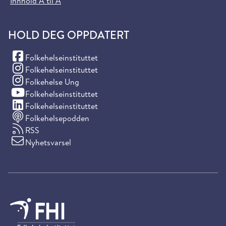
Innhold A til Å
HOLD DEG OPPDATERT
(Facebook)
Folkehelseinstituttet
(Instagram)
Folkehelseinstituttet
(Instagram)
Folkehelse Ung
(YouTube)
Folkehelseinstituttet
(LinkedIn)
Folkehelseinstituttet
Folkehelsepodden
RSS
Nyhetsvarsel