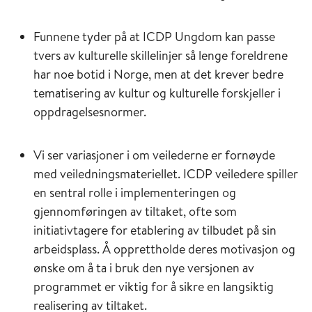
Funnene tyder på at ICDP Ungdom kan passe
tvers av kulturelle skillelinjer så lenge foreldrene
har noe botid i Norge, men at det krever bedre
tematisering av kultur og kulturelle forskjeller i
oppdragelsesnormer.
Vi ser variasjoner i om veilederne er fornøyde
med veiledningsmateriellet. ICDP veiledere spiller
en sentral rolle i implementeringen og
gjennomføringen av tiltaket, ofte som
initiativtagere for etablering av tilbudet på sin
arbeidsplass. Å opprettholde deres motivasjon og
ønske om å ta i bruk den nye versjonen av
programmet er viktig for å sikre en langsiktig
realisering av tiltaket.