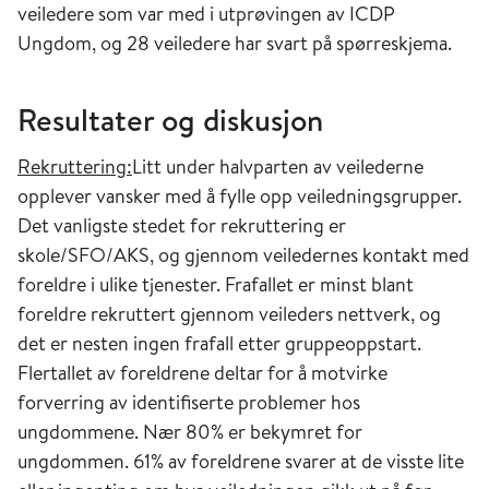
veiledere som var med i utprøvingen av ICDP
Ungdom, og 28 veiledere har svart på spørreskjema.
Resultater og diskusjon
Rekruttering:
Litt under halvparten av veilederne
opplever vansker med å fylle opp veiledningsgrupper.
Det vanligste stedet for rekruttering er
skole/SFO/AKS, og gjennom veiledernes kontakt med
foreldre i ulike tjenester. Frafallet er minst blant
foreldre rekruttert gjennom veileders nettverk, og
det er nesten ingen frafall etter gruppeoppstart.
Flertallet av foreldrene deltar for å motvirke
forverring av identifiserte problemer hos
ungdommene. Nær 80% er bekymret for
ungdommen. 61% av foreldrene svarer at de visste lite