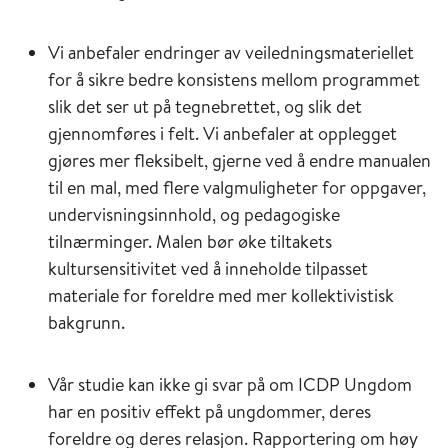
Vi anbefaler endringer av veiledningsmateriellet
for å sikre bedre konsistens mellom programmet
slik det ser ut på tegnebrettet, og slik det
gjennomføres i felt. Vi anbefaler at opplegget
gjøres mer fleksibelt, gjerne ved å endre manualen
til en mal, med flere valgmuligheter for oppgaver,
undervisningsinnhold, og pedagogiske
tilnærminger. Malen bør øke tiltakets
kultursensitivitet ved å inneholde tilpasset
materiale for foreldre med mer kollektivistisk
bakgrunn.
Vår studie kan ikke gi svar på om ICDP Ungdom
har en positiv effekt på ungdommer, deres
foreldre og deres relasjon. Rapportering om høy