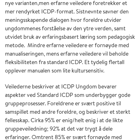
nye varianten,
men erfarne veiledere foretrekker et
mer rendyrket ICDP-format. Sistnevnte savner den
meningsskapende dialogen hvor foreldre utvider
ungdommenes forståelse av den ytre verden, samt
utvidet bruk av erfaringsbasert læring som pedagogisk
metode. Mindre erfarne veiledere er fornøyde med
manualiseringen, mens erfarne veiledere vil beholde
fleksibiliteten fra standard ICDP. Et tydelig flertall
opplever manualen som lite kultursensitiv.
Veilederne beskriver at ICDP Ungdom bevarer
aspekter ved Standard ICDP som underbygger gode
gruppeprosesser. Foreldrene er svært positive til
samspillet med andre foreldre, og beskriver et sterkt
fellesskap. Cirka 95% er enig/helt enig i at de likte
gruppeveiledning; 92% at det var trygt å dele
erfaringer. Omtrent 85% er svært fornøyde med