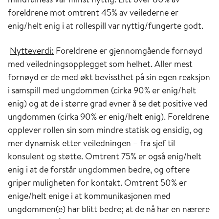
foreldrene mot omtrent 45% av veilederne er
enig/helt enig i at rollespill var nyttig/fungerte godt.
Nytteverdi:
Foreldrene er gjennomgående fornøyd
med veiledningsopplegget som helhet. Aller mest
fornøyd er de med økt bevissthet på sin egen reaksjon
i samspill med ungdommen (cirka 90% er enig/helt
enig) og at de i større grad evner å se det positive ved
ungdommen (cirka 90% er enig/helt enig). Foreldrene
opplever rollen sin som mindre statisk og ensidig, og
mer dynamisk etter veiledningen – fra sjef til
konsulent og støtte. Omtrent 75% er også enig/helt
enig i at de forstår ungdommen bedre, og oftere
griper muligheten for kontakt. Omtrent 50% er
enige/helt enige i at kommunikasjonen med
ungdommen(e) har blitt bedre; at de nå har en nærere