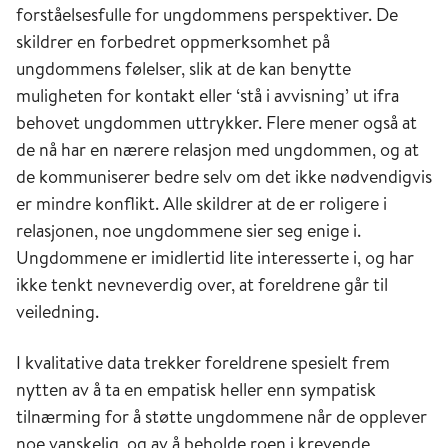
forståelsesfulle for ungdommens perspektiver. De
skildrer en forbedret oppmerksomhet på
ungdommens følelser, slik at de kan benytte
muligheten for kontakt eller ‘stå i avvisning’ ut ifra
behovet ungdommen uttrykker. Flere mener også at
de nå har en nærere relasjon med ungdommen, og at
de kommuniserer bedre selv om det ikke nødvendigvis
er mindre konflikt. Alle skildrer at de er roligere i
relasjonen, noe ungdommene sier seg enige i.
Ungdommene er imidlertid lite interesserte i, og har
ikke tenkt nevneverdig over, at foreldrene går til
veiledning.
I kvalitative data trekker foreldrene spesielt frem
nytten av å ta en empatisk heller enn sympatisk
tilnærming for å støtte ungdommene når de opplever
noe vanskelig, og av å beholde roen i krevende