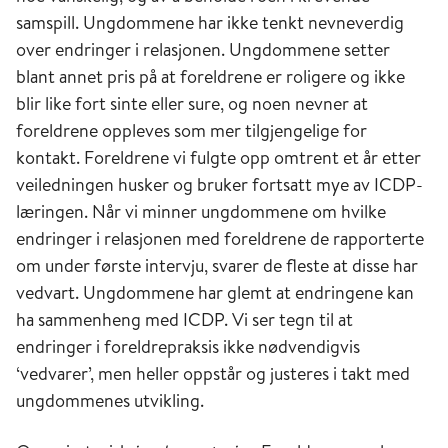
samspill. Ungdommene har ikke tenkt nevneverdig
over endringer i relasjonen. Ungdommene setter
blant annet pris på at foreldrene er roligere og ikke
blir like fort sinte eller sure, og noen nevner at
foreldrene oppleves som mer tilgjengelige for
kontakt. Foreldrene vi fulgte opp omtrent et år etter
veiledningen husker og bruker fortsatt mye av ICDP-
læringen. Når vi minner ungdommene om hvilke
endringer i relasjonen med foreldrene de rapporterte
om under første intervju, svarer de fleste at disse har
vedvart. Ungdommene har glemt at endringene kan
ha sammenheng med ICDP. Vi ser tegn til at
endringer i foreldrepraksis ikke nødvendigvis
‘vedvarer’, men heller oppstår og justeres i takt med
ungdommenes utvikling.