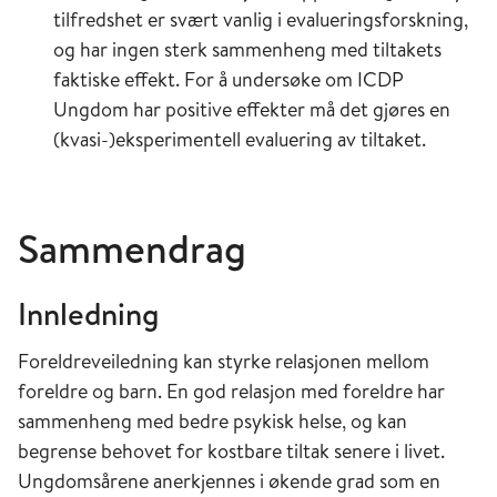
tilfredshet er svært vanlig i evalueringsforskning,
og har ingen sterk sammenheng med tiltakets
faktiske effekt. For å undersøke om ICDP
Ungdom har positive effekter må det gjøres en
(kvasi-)eksperimentell evaluering av tiltaket.
Sammendrag
Innledning
Foreldreveiledning kan styrke relasjonen mellom
foreldre og barn. En god relasjon med foreldre har
sammenheng med bedre psykisk helse, og kan
begrense behovet for kostbare tiltak senere i livet.
Ungdomsårene anerkjennes i økende grad som en