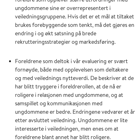
ungdommene sine er overrepresentert i
veiledningsgruppene. Hvis det er et mål at tiltaket
brukes forebyggende som tenkt, må det gjøres en
endring i og økt satsning på brede
rekrutteringsstrategier og markedsføring.
Foreldrene som deltok i vår evaluering er svært
fornøyde, både med opplevelsen som deltakere
og med veilednings nytteverdi. De beskriver at de
har blitt tryggere i foreldrerollen, at de nå er
roligere i relasjonen med ungdommene, og at
samspillet og kommunikasjonen med
ungdommene er bedre. Endringene vedvarer et år
etter avsluttet veiledning. Ungdommene er lite
interesserte i veiledningen, men enes om at
foreldrene blant annet har blitt roligere.