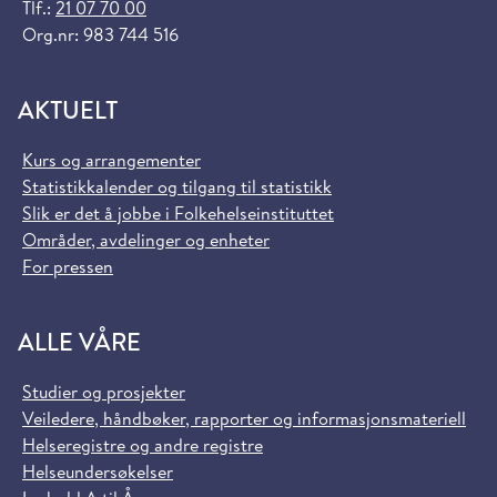
Tlf.:
21 07 70 00
Org.nr: 983 744 516
AKTUELT
Kurs og arrangementer
Statistikkalender og tilgang til statistikk
Slik er det å jobbe i Folkehelseinstituttet
Områder, avdelinger og enheter
For pressen
ALLE VÅRE
Studier og prosjekter
Veiledere, håndbøker, rapporter og informasjonsmateriell
Helseregistre og andre registre
Helseundersøkelser