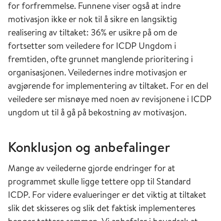
for forfremmelse. Funnene viser også at indre
motivasjon ikke er nok til å sikre en langsiktig
realisering av tiltaket: 36% er usikre på om de
fortsetter som veiledere for ICDP Ungdom i
fremtiden, ofte grunnet manglende prioritering i
organisasjonen. Veiledernes indre motivasjon er
avgjørende for implementering av tiltaket. For en del
veiledere ser misnøye med noen av revisjonene i ICDP
ungdom ut til å gå på bekostning av motivasjon.
Konklusjon og anbefalinger
Mange av veilederne gjorde endringer for at
programmet skulle ligge tettere opp til Standard
ICDP. For videre evalueringer er det viktig at tiltaket
slik det skisseres og slik det faktisk implementeres