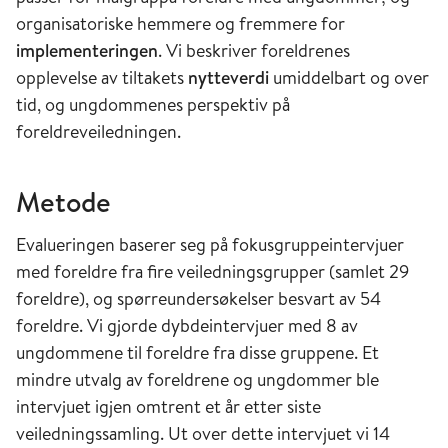
organisatoriske hemmere og fremmere for
implementeringen
. Vi beskriver foreldrenes
opplevelse av tiltakets
nytteverdi
umiddelbart og over
tid, og ungdommenes perspektiv på
foreldreveiledningen.
Metode
Evalueringen baserer seg på fokusgruppeintervjuer
med foreldre fra fire veiledningsgrupper (samlet 29
foreldre), og spørreundersøkelser besvart av 54
foreldre. Vi gjorde dybdeintervjuer med 8 av
ungdommene til foreldre fra disse gruppene. Et
mindre utvalg av foreldrene og ungdommer ble
intervjuet igjen omtrent et år etter siste
veiledningssamling. Ut over dette intervjuet vi 14