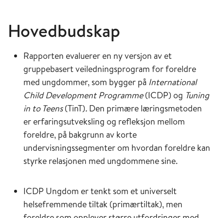
Hovedbudskap
Rapporten evaluerer en ny versjon av et
gruppebasert veiledningsprogram for foreldre
med ungdommer, som bygger på
International
Child Development Programme
(ICDP) og
Tuning
in to Teens
(TinT)
.
Den primære læringsmetoden
er erfaringsutveksling og refleksjon mellom
foreldre, på bakgrunn av korte
undervisningssegmenter om hvordan foreldre kan
styrke relasjonen med ungdommene sine.
ICDP Ungdom er tenkt som et universelt
helsefremmende tiltak (primærtiltak), men
foreldre som opplever større utfordringer med