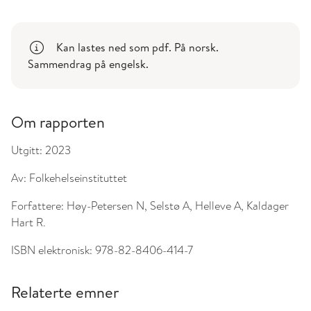
Kan lastes ned som pdf. På norsk.
Sammendrag på engelsk.
Om rapporten
Utgitt:
2023
Av:
Folkehelseinstituttet
Forfattere:
Høy-Petersen N, Selstø A, Helleve A, Kaldager
Hart R.
ISBN elektronisk:
978-82-8406-414-7
Relaterte emner