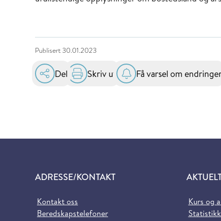
Publisert
30.01.2023
Del
Skriv ut
Få varsel om endringe
ADRESSE/KONTAKT
AKTUEL
Kontakt oss
Kurs og 
Beredskapstelefoner
Statistikk