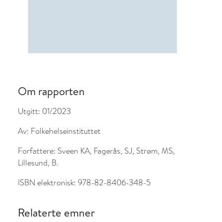
Om rapporten
Utgitt:
01/2023
Av:
Folkehelseinstituttet
Forfattere:
Sveen KA, Fagerås, SJ, Strøm, MS,
Lillesund, B.
ISBN elektronisk:
978-82-8406-348-5
Relaterte emner