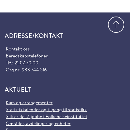
Gå
ADRESSE/KONTAKT
Kontakt oss
Beredskapstelefoner
Tlf.:
21 07 70 00
Org.nr: 983 744 516
AKTUELT
Kurs og arrangementer
Statistikkalender og tilgang til statistikk
Slik er det å jobbe i Folkehelseinstituttet
Områder, avdelinger og enheter