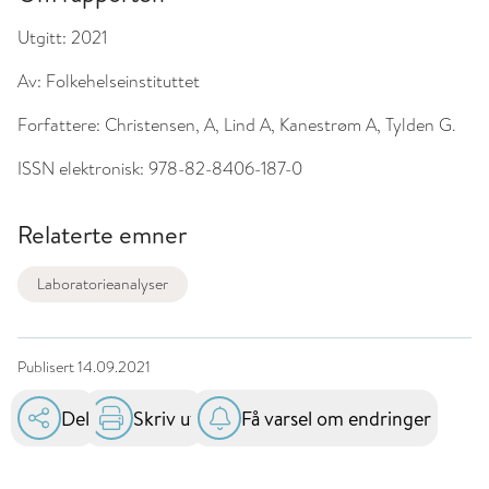
Utgitt:
2021
Av:
Folkehelseinstituttet
Forfattere:
Christensen, A, Lind A, Kanestrøm A, Tylden G.
ISSN elektronisk:
978-82-8406-187-0
Relaterte emner
Laboratorieanalyser
Publisert
14.09.2021
Del
Skriv ut
Få varsel om endringer