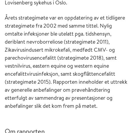
Lovisenberg sykehus i Oslo.
Årets strategimøte var en oppdatering av et tidligere
strategimøte fra 2002 med samme tittel. Nylig
omtalte infeksjoner ble utelatt pga. tidshensyn,
deriblant nevroborreliose (strategimøte 2011),
Zikavirusindusert mikrokefali, medfødt CMV- og
parechovirusencefalitt (strategimøte 2018), samt
vestnilvirus, eastern equine og western equine
encefalittvirusinfeksjon, samt skogflåttencefalitt
(strategimøte 2015). Rapporten inneholder et uttrekk
av generelle anbefalinger om prøvehåndtering
etterfulgt av sammendrag av presentasjoner og
anbefalinger slik det kom frem på møtet.
Om rapporten