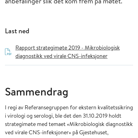
anbefalinger slik det kom frem på møtet.
Last ned
Rapport strategimøte 2019 - Mikrobiologisk
diagnostikk ved virale CNS-infeksjoner
Sammendrag
I regi av Referansegruppen for ekstern kvalitetssikring
i virologi og serologi, ble det den 31.10.2019 holdt
strategimøte med temaet «Mikrobiologisk diagnostikk
ved virale CNS-infeksjoner» på Gjestehuset,