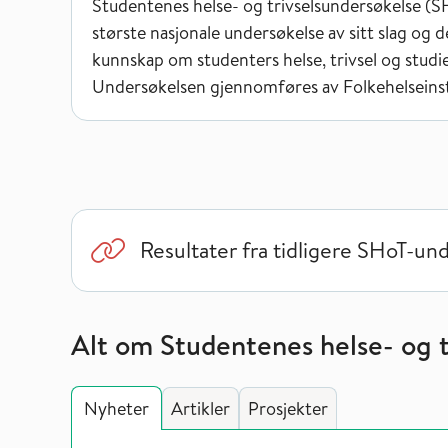
Studentenes helse- og trivselsundersøkelse (
største nasjonale undersøkelse av sitt slag og de
kunnskap om studenters helse, trivsel og studie
Undersøkelsen gjennomføres av Folkehelseinsti
Resultater fra tidligere SHoT-un
Alt om Studentenes helse- og t
Nyheter
Artikler
Prosjekter