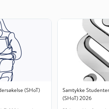
T) 2026
Samtykke Studentenes helse- 
dersøkelse (SHoT)
Samtykke Studentene
(SHoT) 2026