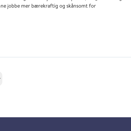
nne jobbe mer bærekraftig og skånsomt for
r