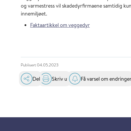
og varmestress vil skadedyrfirmaene samtidig ku
innemiljøet.
Faktaartikkel om veggedyr
Publisert
04.05.2023
Del
Skriv ut
Få varsel om endringe