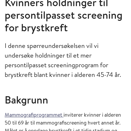
Kvinners holdninger til
persontilpasset screening
for brystkreft
I denne spørreundersøkelsen vil vi
undersøke holdninger til et mer
persontilpasset screeningprogram for
brystkreft blant kvinner i alderen 45-74 år.
Bakgrunn
Mammografiprogrammet
inviterer kvinner i alderen
50 til 69 år til mammografiscreening hvert annet år.
Målet er å oppdage brystkreft i et tidig stadium og