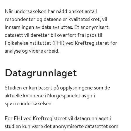
Når undersøkelsen har nådd ønsket antall
respondenter og dataene er kvalitetssikret, vil
innsamlingen av data avsluttes. Et anonymisert
datasett vil deretter bli overført fra Ipsos til
Folkehelseinstituttet (FHI) ved Kreftregisteret for
analyse og videre arbeid.
Datagrunnlaget
Studien er kun basert på opplysningene som de
aktuelle kvinnene i Norgespanelet avgir i
spørreundersøkelsen.
For FHI ved Kreftregisteret vil datagrunnlaget i
studien kun være det anonymiserte datasettet som