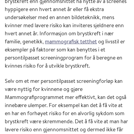
brystkreft enn gjennomsnittet ha nytte av å screenes
hyppigere enn hvert annet år eller få ekstra
undersøkelser med en annen bildeteknikk, mens
kvinner med lavere risiko kan inviteres sjeldnere enn
hvert annet år. Informasjon om brystkreft i nær
familie, genetikk,
mammografisk tetthet
og livsstil er
eksempler på faktorer som kan benyttes i et
persontilpasset screeningprogram for å beregne en
kvinnes risiko for å utvikle brystkreft.
Selv om et mer persontilpasset screeningforløp kan
være nyttig for kvinnene og gjøre
Mammografiprogrammet mer effektivt, kan det også
innebære ulemper. For eksempel kan det å få vite at
en har en forhøyet risiko for en alvorlig sykdom som
brystkreft være skremmende. Det å få vite at man har
lavere risiko enn gjennomsnittet og dermed ikke får