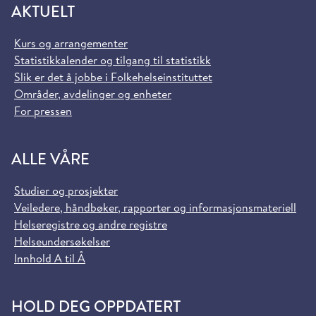
AKTUELT
Kurs og arrangementer
Statistikkalender og tilgang til statistikk
Slik er det å jobbe i Folkehelseinstituttet
Områder, avdelinger og enheter
For pressen
ALLE VÅRE
Studier og prosjekter
Veiledere, håndbøker, rapporter og informasjonsmateriell
Helseregistre og andre registre
Helseundersøkelser
Innhold A til Å
HOLD DEG OPPDATERT