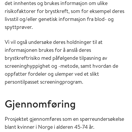
det innhentes og brukes informasjon om ulike
risikofaktorer for brystkreft, som for eksempel deres
livsstil og/eller genetisk informasjon fra blod- og
spyttprøver.
Vi vil også undersøke deres holdninger til at
informasjonen brukes for å anslå deres
brystkreftrisiko med påfølgende tilpasning av
screeninghyppighet og -metode, samt hvordan de
oppfatter fordeler og ulemper ved et slikt
persontilpasset screeningprogram.
Gjennomføring
Prosjektet gjennomføres som en spørreundersøkelse
blant kvinner i Norge i alderen 45-74 år.