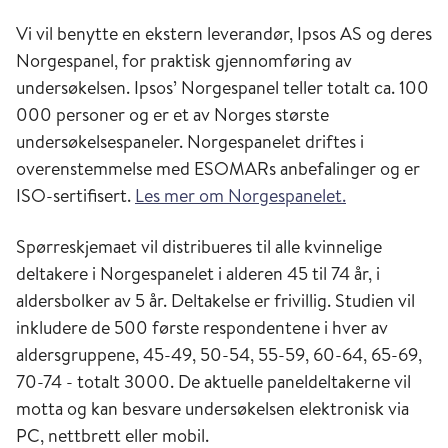
Vi vil benytte en ekstern leverandør, Ipsos AS og deres
Norgespanel, for praktisk gjennomføring av
undersøkelsen. Ipsos’ Norgespanel teller totalt ca. 100
000 personer og er et av Norges største
undersøkelsespaneler. Norgespanelet driftes i
overenstemmelse med ESOMARs anbefalinger og er
ISO-sertifisert.
Les mer om Norgespanelet.
Spørreskjemaet vil distribueres til alle kvinnelige
deltakere i Norgespanelet i alderen 45 til 74 år, i
aldersbolker av 5 år. Deltakelse er frivillig. Studien vil
inkludere de 500 første respondentene i hver av
aldersgruppene, 45-49, 50-54, 55-59, 60-64, 65-69,
70-74 - totalt 3000. De aktuelle paneldeltakerne vil
motta og kan besvare undersøkelsen elektronisk via
PC, nettbrett eller mobil.