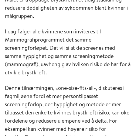
redusere dødeligheten av sykdommen blant kvinner i
målgruppen.
I dag følger alle kvinnene som inviteres til
Mammografiprogrammet det samme
screeningforløpet. Det vil si at de screenes med
samme hyppighet og samme screeningmetode
(mammografi), uavhengig av hvilken risiko de har for å
utvikle brystkreft.
Denne tilnærmingen, «one-size-fits-all», diskuteres i
fagmiljøene fordi et mer persontilpasset
screeningforløp, der hyppighet og metode er mer
tilpasset den enkelte kvinnes brystkreftrisiko, kan øke
fordelene og redusere ulempene ved å delta. For
eksempel kan kvinner med høyere risiko for