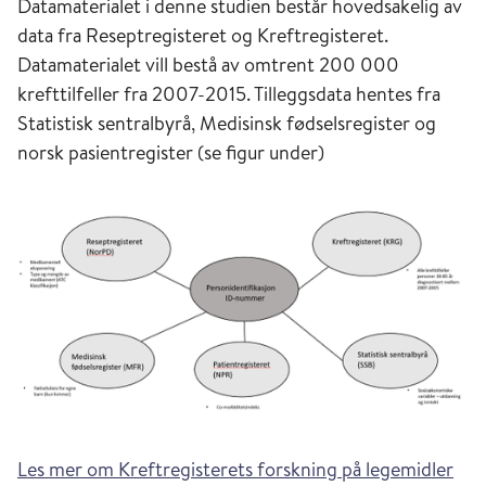
Datamaterialet i denne studien består hovedsakelig av
data fra Reseptregisteret og Kreftregisteret.
Datamaterialet vill bestå av omtrent 200 000
krefttilfeller fra 2007-2015. Tilleggsdata hentes fra
Statistisk sentralbyrå, Medisinsk fødselsregister og
norsk pasientregister (se figur under)
Les mer om Kreftregisterets forskning på legemidler