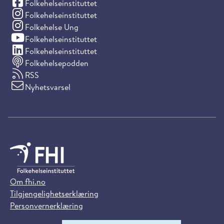
(Facebook)
Folkehelseinstituttet
(Instagram)
Folkehelseinstituttet
(Instagram)
Folkehelse Ung
(YouTube)
Folkehelseinstituttet
(LinkedIn)
Folkehelseinstituttet
Folkehelsepodden
RSS
Nyhetsvarsel
Om fhi.no
Tilgjengelighetserklæring
Personvernerklæring