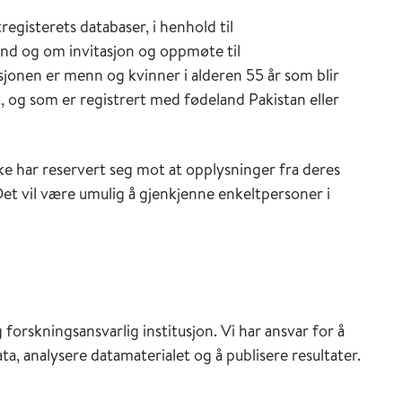
egisterets databaser, i henhold til
and og om invitasjon og oppmøte til
onen er menn og kvinner i alderen 55 år som blir
, og som er registrert med fødeland Pakistan eller
ke har reservert seg mot at opplysninger fra deres
Det vil være umulig å gjenkjenne enkeltpersoner i
 forskningsansvarlig institusjon. Vi har ansvar for å
, analysere datamaterialet og å publisere resultater.