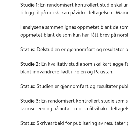
Studie 1:
En randomisert kontrollert studie skal u
tillegg til på norsk, kan påvirke deltagelsen i 
I analysene sammenlignes oppmøtet blant de som
oppmøtet blant de som kun har fått brev på nors
Status: Delstudien er gjennomført og resultater pu
Studie 2:
En kvalitativ studie som skal kartlegge 
blant innvandrere født i Polen og Pakistan.
Status: Studien er gjennomført og resultater publi
Studie 3:
En randomisert kontrollert studie som 
tarmscreening på antatt morsmål vil øke deltage
Status: Skrivearbeid for publisering av resultater 