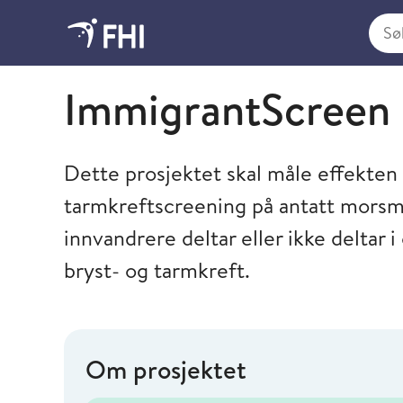
Søk i
Folkehelseinstituttet
ImmigrantScreen
Dette prosjektet skal måle effekten a
tarmkreftscreening på antatt morsmå
innvandrere deltar eller ikke deltar
bryst- og tarmkreft.
Om prosjektet