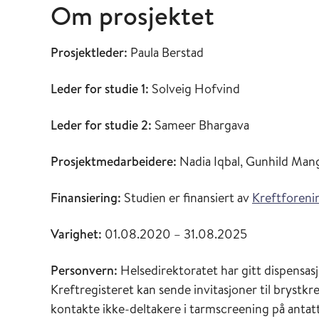
Om prosjektet
Prosjektleder:
Paula Berstad
Leder for studie 1:
Solveig Hofvind
Leder for studie 2:
Sameer Bhargava
Prosjektmedarbeidere:
Nadia Iqbal, Gunhild Man
Finansiering:
Studien er finansiert av
Kreftforeni
Varighet:
01.08.2020 – 31.08.2025
Personvern:
Helsedirektoratet har gitt dispensasjo
Kreftregisteret kan sende invitasjoner til brystk
kontakte ikke-deltakere i tarmscreening på antatt