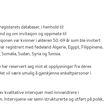
egisterets databaser, i henhold til
and og om invitasjon og oppmøte til
nen var kvinner i alderen 50-69 år som ble invitert
r registrert med fødeland Algerie, Egypt, Filippinene,
 Somalia, Sudan, Syria og Tunisia.
 har reservert seg mot at opplysninger fra deres
Det vil være umulig å gjenkjenne enkeltpersoner i
av kvalitative intervjuer med innvandrere i
n. Intervjuene var semi-strukturerte og utført på polsk,