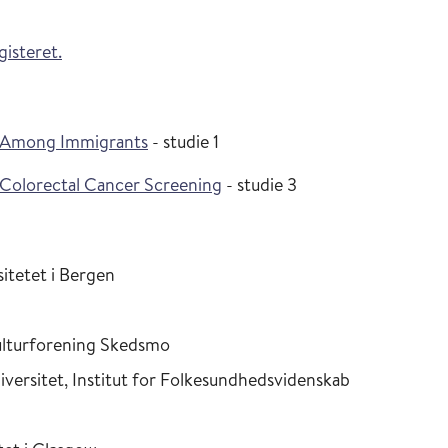
isteret.
ng Among Immigrants
- studie 1
 Colorectal Cancer Screening
- studie 3
itetet i Bergen
ulturforening Skedsmo
versitet, Institut for Folkesundhedsvidenskab