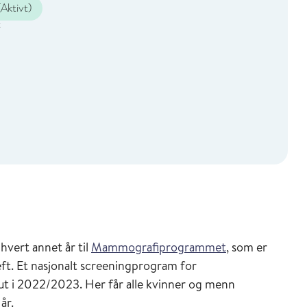
Aktivt)
t
hvert annet år til
Mammografiprogrammet
, som er
ft. Et nasjonalt screeningprogram for
et ut i 2022/2023. Her får alle kvinner og menn
 år.