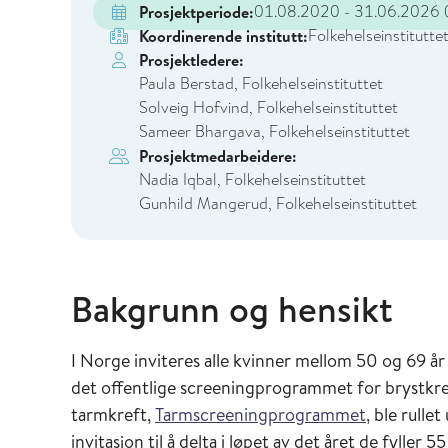
01.08.2020 - 31.06.2026
(
Prosjektperiode:
Folkehelseinstitutte
Koordinerende institutt:
Prosjektledere:
Paula Berstad, Folkehelseinstituttet
Solveig Hofvind, Folkehelseinstituttet
Sameer Bhargava, Folkehelseinstituttet
Prosjektmedarbeidere:
Nadia Iqbal, Folkehelseinstituttet
Gunhild Mangerud, Folkehelseinstituttet
Bakgrunn og hensikt
I Norge inviteres alle kvinner mellom 50 og 69 år 
det offentlige screeningprogrammet for brystkre
tarmkreft,
Tarmscreeningprogrammet
, ble rull
invitasjon til å delta i løpet av det året de fyller 55