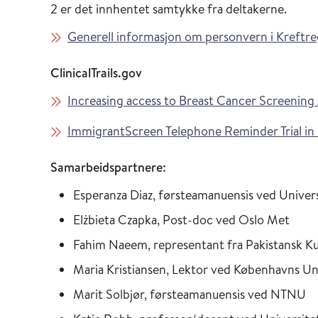
2 er det innhentet samtykke fra deltakerne.
Generell informasjon om personvern i Kreftreg
ClinicalTrails.gov
Increasing access to Breast Cancer Screeni
ImmigrantScreen Telephone Reminder Trial in
Samarbeidspartnere:
Esperanza Diaz, førsteamanuensis ved Univers
Elżbieta Czapka, Post-doc ved Oslo Met
Fahim Naeem, representant fra Pakistansk K
Maria Kristiansen, Lektor ved Københavns Uni
Marit Solbjør, førsteamanuensis ved NTNU