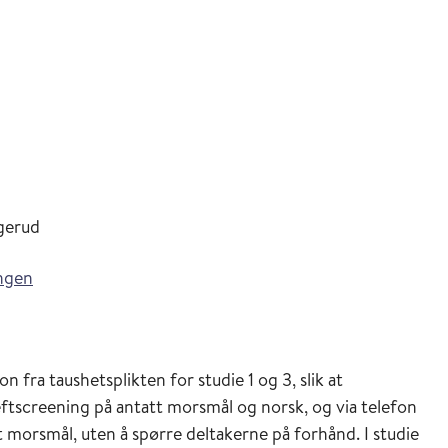
gerud
ngen
n fra taushetsplikten for studie 1 og 3, slik at
reftscreening på antatt morsmål og norsk, og via telefon
 morsmål, uten å spørre deltakerne på forhånd. I studie