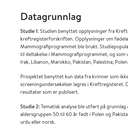
Datagrunnlag
Studie 1
: Studien benyttet opplysninger fra Kreftr
kreftregisterforskriften. Opplysninger om fødel
Mammografiprogrammet ble brukt. Studiepopulasjo
til deltakelse i Mammografiprogrammet, og som va
Irak, Libanon, Marokko, Pakistan, Palestina, Polen,
Prosjektet benyttet kun data fra kvinner som ikke
screeningundersøkelser lagres i Kreftregisteret. 
resultater som er publisert.
Studie 2:
Tematisk analyse ble utført på grunnlag 
aldersgruppen 50 til 60 år født i Polen og Pakista
urdu eller norsk.