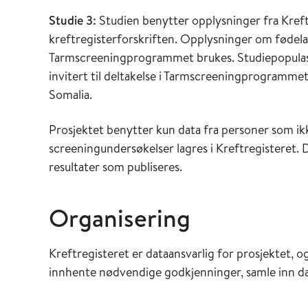
Studie 3:
Studien benytter opplysninger fra Kreftr
kreftregisterforskriften. Opplysninger om fødel
Tarmscreeningprogrammet brukes. Studiepopulasj
invitert til deltakelse i Tarmscreeningprogrammet
Somalia.
Prosjektet benytter kun data fra personer som ik
screeningundersøkelser lagres i Kreftregisteret. 
resultater som publiseres.
Organisering
Kreftregisteret er dataansvarlig for prosjektet, og
innhente nødvendige godkjenninger, samle inn data