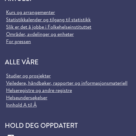
Kurs og arrangementer
Statistikkalender og tilgang til statistikk
Slik er det å jobbe i Folkehelseinstituttet
Områder, avdelinger og enheter
For pressen
ALLE VÅRE
Studier og prosjekter
Veiledere, håndbøker, rapporter og informasjonsmateriell
Helseregistre og andre registre
Helseundersøkelser
Innhold A til Å
HOLD DEG OPPDATERT