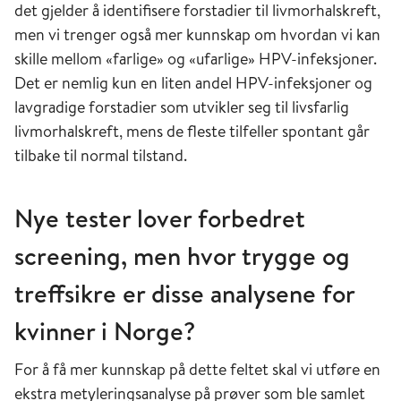
det gjelder å identifisere forstadier til livmorhalskreft,
men vi trenger også mer kunnskap om hvordan vi kan
skille mellom «farlige» og «ufarlige» HPV-infeksjoner.
Det er nemlig kun en liten andel HPV-infeksjoner og
lavgradige forstadier som utvikler seg til livsfarlig
livmorhalskreft, mens de fleste tilfeller spontant går
tilbake til normal tilstand.
Nye tester lover forbedret
screening, men hvor trygge og
treffsikre er disse analysene for
kvinner i Norge?
For å få mer kunnskap på dette feltet skal vi utføre en
ekstra metyleringsanalyse på prøver som ble samlet