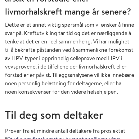
livmorhalskreft mange år senere?
Dette er et annet viktig spørsmål som vi ønsker å finne
svar på. Kreftutvikling tar tid og det er nærliggende å
tenke at det er en reel sammenheng. Vi har mulighet
til å bekrefte påstanden ved å sammenlikne forekomst
av HPV-typer i opprinnelig celleprøve med HPV i
vevsprøvene, i de tilfellene der livmorhalskreft eller
forstadier er påvist. Tilleggsanalysene vil ikke innebære
noen personlig belastning for deltagerne, eller ha
noen konsekvenser for den videre helsehjelpen.
Til deg som deltaker
Prøver fra et mindre antall deltakere fra prosjektet