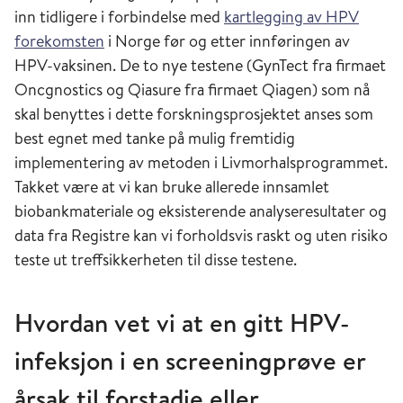
inn tidligere i forbindelse med
kartlegging av HPV
forekomsten
i Norge før og etter innføringen av
HPV-vaksinen. De to nye testene (GynTect fra firmaet
Oncgnostics og Qiasure fra firmaet Qiagen) som nå
skal benyttes i dette forskningsprosjektet anses som
best egnet med tanke på mulig fremtidig
implementering av metoden i Livmorhalsprogrammet.
Takket være at vi kan bruke allerede innsamlet
biobankmateriale og eksisterende analyseresultater og
data fra Registre kan vi forholdsvis raskt og uten risiko
teste ut treffsikkerheten til disse testene.
Hvordan vet vi at en gitt HPV-
infeksjon i en screeningprøve er
årsak til forstadie eller