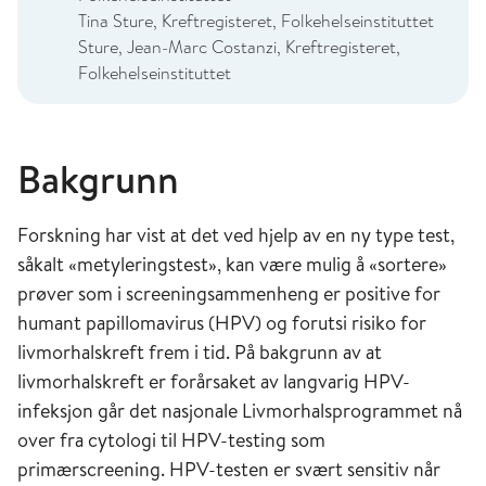
Tina Sture, Kreftregisteret, Folkehelseinstituttet
Sture, Jean-Marc Costanzi, Kreftregisteret,
Folkehelseinstituttet
Bakgrunn
Forskning har vist at det ved hjelp av en ny type test,
såkalt «metyleringstest», kan være mulig å «sortere»
prøver som i screeningsammenheng er positive for
humant papillomavirus (HPV) og forutsi risiko for
livmorhalskreft frem i tid. På bakgrunn av at
livmorhalskreft er forårsaket av langvarig HPV-
infeksjon går det nasjonale Livmorhalsprogrammet nå
over fra cytologi til HPV-testing som
primærscreening. HPV-testen er svært sensitiv når