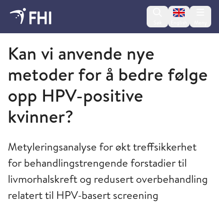
Change lan
Søk
English
Meny
Folkehelseinstituttet
Kan vi anvende nye
metoder for å bedre følge
opp HPV-positive
kvinner?
Metyleringsanalyse for økt treffsikkerhet
for behandlingstrengende forstadier til
livmorhalskreft og redusert overbehandling
relatert til HPV-basert screening