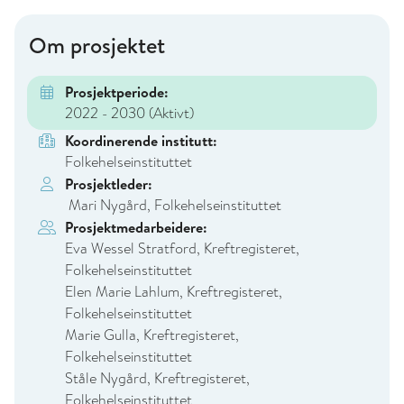
Om prosjektet
Prosjektperiode:
2022 - 2030
(Aktivt)
Koordinerende institutt:
Folkehelseinstituttet
Prosjektleder:
Mari Nygård, Folkehelseinstituttet
Prosjektmedarbeidere:
Eva Wessel Stratford, Kreftregisteret,
Folkehelseinstituttet
Elen Marie Lahlum, Kreftregisteret,
Folkehelseinstituttet
Marie Gulla, Kreftregisteret,
Folkehelseinstituttet
Ståle Nygård, Kreftregisteret,
Folkehelseinstituttet