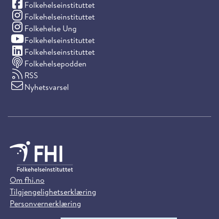
(Facebook)
Folkehelseinstituttet
(Instagram)
Folkehelseinstituttet
(Instagram)
Folkehelse Ung
(YouTube)
Folkehelseinstituttet
(LinkedIn)
Folkehelseinstituttet
Folkehelsepodden
RSS
Nyhetsvarsel
Om fhi.no
Tilgjengelighetserklæring
Personvernerklæring