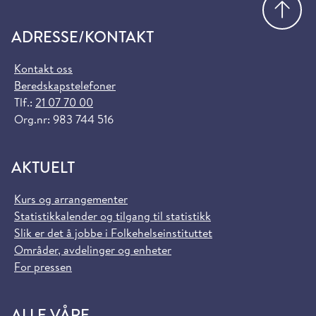
ADRESSE/KONTAKT
Kontakt oss
Beredskapstelefoner
Tlf.:
21 07 70 00
Org.nr: 983 744 516
AKTUELT
Kurs og arrangementer
Statistikkalender og tilgang til statistikk
Slik er det å jobbe i Folkehelseinstituttet
Områder, avdelinger og enheter
For pressen
ALLE VÅRE