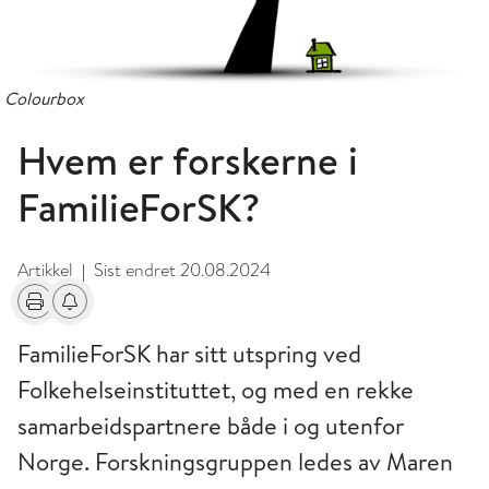
Colourbox
Hvem er forskerne i
FamilieForSK?
Artikkel
Sist endret
20.08.2024
|
Skriv ut
Få varsel om endringer
FamilieForSK har sitt utspring ved
Folkehelseinstituttet, og med en rekke
samarbeidspartnere både i og utenfor
Norge. Forskningsgruppen ledes av Maren