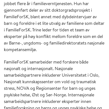
jobbet flere år i familieverntjenesten. Hun har
gjennomført deler av sitt doktorgradsprosjekt i
FamilieForSK, blant annet med dybdeintervjuer av
barn og foreldre i et lite utvalg av familiene som deltar
i FamilieForSK. Trine leder for tiden et team av
eksperter på høy konflikt mellom foreldre som en del
av Barne-, ungdoms- og familiedirektoratets nasjonale
kompetansemiljø.
FamilieForSK samarbeider med forskere både
nasjonalt og internasjonalt. Nasjonale
samarbeidspartnere inkluderer Universitetet i Oslo,
Nasjonalt kunnskapssenter om vold og traumatisk
stress, NOVA og Regionsenter for barn og unges
psykiske helse, Øst og Sør-Norge. Internasjonale
samarbeidspartnere inkluderer eksperter innen
familieforskning og barns og unges psykiske helse og