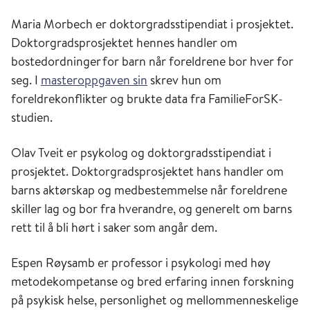
Maria Morbech er doktorgradsstipendiat i prosjektet.
Doktorgradsprosjektet hennes handler om
bostedordninger for barn når foreldrene bor hver for
seg. I
masteroppgaven sin
skrev hun om
foreldrekonflikter og brukte data fra FamilieForSK-
studien.
Olav Tveit er psykolog og doktorgradsstipendiat i
prosjektet. Doktorgradsprosjektet hans handler om
barns aktørskap og medbestemmelse når foreldrene
skiller lag og bor fra hverandre, og generelt om barns
rett til å bli hørt i saker som angår dem.
Espen Røysamb er professor i psykologi med høy
metodekompetanse og bred erfaring innen forskning
på psykisk helse, personlighet og mellommenneskelige