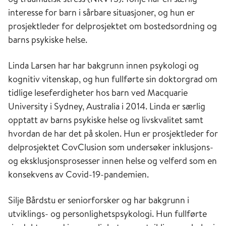
interesse for barn i sårbare situasjoner, og hun er
prosjektleder for delprosjektet om bostedsordning og
barns psykiske helse.
Linda Larsen har har bakgrunn innen psykologi og
kognitiv vitenskap, og hun fullførte sin doktorgrad om
tidlige leseferdigheter hos barn ved Macquarie
University i Sydney, Australia i 2014. Linda er særlig
opptatt av barns psykiske helse og livskvalitet samt
hvordan de har det på skolen. Hun er prosjektleder for
delprosjektet CovClusion som undersøker inklusjons-
og eksklusjonsprosesser innen helse og velferd som en
konsekvens av Covid-19-pandemien.
Silje Bårdstu er seniorforsker og har bakgrunn i
utviklings- og personlighetspsykologi. Hun fullførte