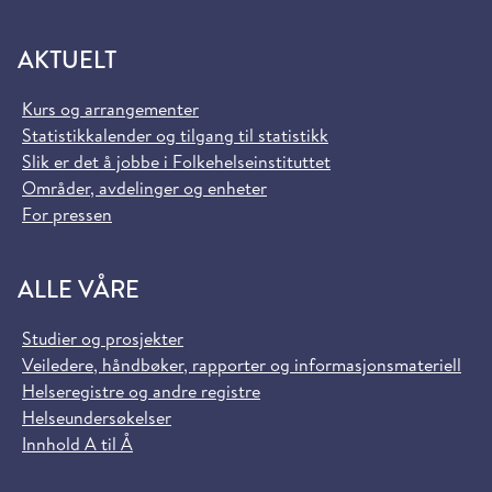
AKTUELT
Kurs og arrangementer
Statistikkalender og tilgang til statistikk
Slik er det å jobbe i Folkehelseinstituttet
Områder, avdelinger og enheter
For pressen
ALLE VÅRE
Studier og prosjekter
Veiledere, håndbøker, rapporter og informasjonsmateriell
Helseregistre og andre registre
Helseundersøkelser
Innhold A til Å