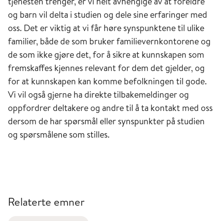
tjenesten trenger, er vi helt avhengige av at foreldre
og barn vil delta i studien og dele sine erfaringer med
oss. Det er viktig at vi får høre synspunktene til ulike
familier, både de som bruker familievernkontorene og
de som ikke gjøre det, for å sikre at kunnskapen som
fremskaffes kjennes relevant for dem det gjelder, og
for at kunnskapen kan komme befolkningen til gode.
Vi vil også gjerne ha direkte tilbakemeldinger og
oppfordrer deltakere og andre til å ta kontakt med oss
dersom de har spørsmål eller synspunkter på studien
og spørsmålene som stilles.
Relaterte emner