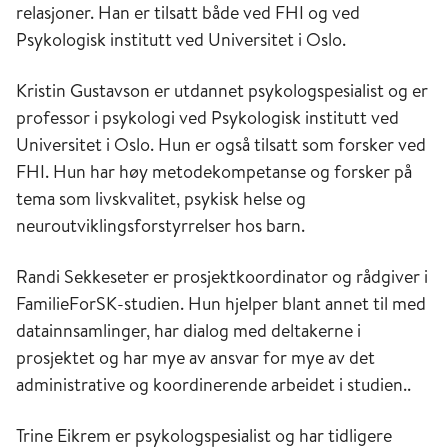
relasjoner. Han er tilsatt både ved FHI og ved
Psykologisk institutt ved Universitet i Oslo.
Kristin Gustavson er utdannet psykologspesialist og er
professor i psykologi ved Psykologisk institutt ved
Universitet i Oslo. Hun er også tilsatt som forsker ved
FHI. Hun har høy metodekompetanse og forsker på
tema som livskvalitet, psykisk helse og
neuroutviklingsforstyrrelser hos barn.
Randi Sekkeseter er prosjektkoordinator og rådgiver i
FamilieForSK-studien. Hun hjelper blant annet til med
datainnsamlinger, har dialog med deltakerne i
prosjektet og har mye av ansvar for mye av det
administrative og koordinerende arbeidet i studien..
Trine Eikrem er psykologspesialist og har tidligere