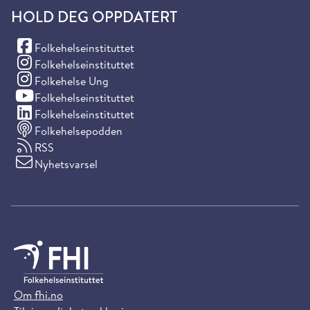
HOLD DEG OPPDATERT
(Facebook)
Folkehelseinstituttet
(Instagram)
Folkehelseinstituttet
(Instagram)
Folkehelse Ung
(YouTube)
Folkehelseinstituttet
(LinkedIn)
Folkehelseinstituttet
Folkehelsepodden
RSS
Nyhetsvarsel
Om fhi.no