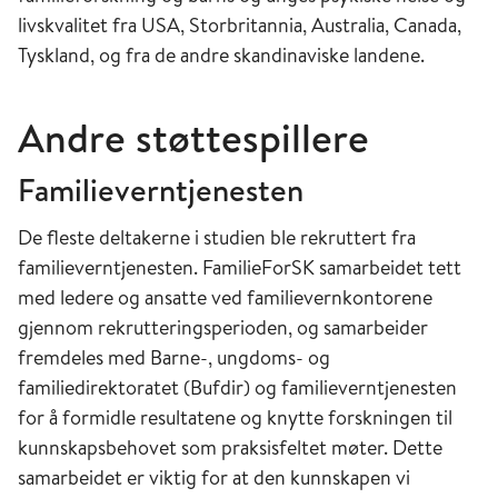
livskvalitet fra USA, Storbritannia, Australia, Canada,
Tyskland, og fra de andre skandinaviske landene.
Andre støttespillere
Familieverntjenesten
De fleste deltakerne i studien ble rekruttert fra
familieverntjenesten. FamilieForSK samarbeidet tett
med ledere og ansatte ved familievernkontorene
gjennom rekrutteringsperioden, og samarbeider
fremdeles med Barne-, ungdoms- og
familiedirektoratet (Bufdir) og familieverntjenesten
for å formidle resultatene og knytte forskningen til
kunnskapsbehovet som praksisfeltet møter. Dette
samarbeidet er viktig for at den kunnskapen vi