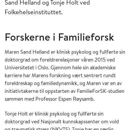
Sand Helland og Tonje Holt ved
Folkehelseinstituttet.
Forskerne i Familieforsk
Maren Sand Helland er klinisk psykolog og fullførte sin
doktorgrad om foreldrerelasjoner våren 2015 ved
Universitetet i Oslo. Gjennom hele sin akademiske
karriere har Marens forskning vært sentrert rundt
foreldreskap og familiedynamikk, og Maren var en av
initiativtakerne til oppstarten av FamilieForSK-studien
sammen med Professor Espen Røysamb.
Tonje Holt er klinisk psykolog og fullførte sin
doktorgrad ved Nasjonalt kunnskapssenter om vold
og traumatisk stress (NKVTS). Tonje har en særlig