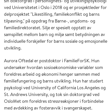
sin doktorgrad i personlighets- og utviklingspsykologi
ved Universitetet i Oslo i 2018 og er prosjektleder for
delprosjektet "Likestilling, familiekonflikt og barns
tilpasning," på oppdrag fra Barne-, ungdoms- og
familiedirektoratet. Silje er spesielt opptatt av
samspillet mellom barn og miljø samt betydningen av
individuelle forskjeller for barns sosiale og emosjonelle
utvikling.
Aurora Oftedal er postdoktor i FamilieForSK. Hun
undersøker hvordan sosioøkonomiske variabler som
foreldres arbeid og økonomi henger sammen med
familiefungering og barns utvikling. Hun har studert
psykologi ved University of California Los Angeles og
St. Andrews University, og tok sin doktorgrad ved
OsloMet om foreldres stressreaksjoner i forbindelse
med avdekking av fosteravvik i svangerskapet.