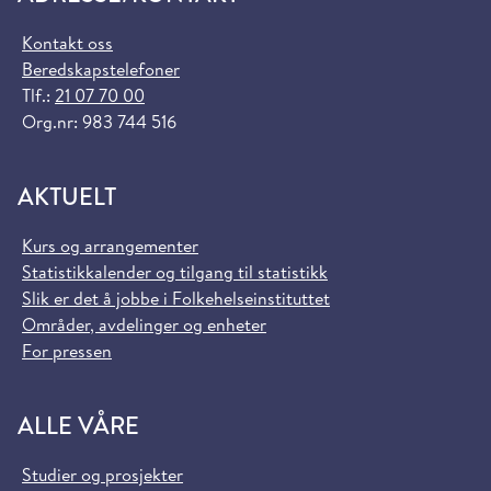
Kontakt oss
Beredskapstelefoner
Tlf.:
21 07 70 00
Org.nr: 983 744 516
AKTUELT
Kurs og arrangementer
Statistikkalender og tilgang til statistikk
Slik er det å jobbe i Folkehelseinstituttet
Områder, avdelinger og enheter
For pressen
ALLE VÅRE
Studier og prosjekter