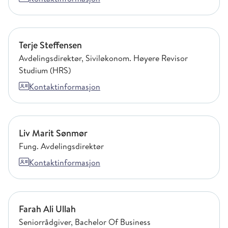
Terje Steffensen
Terje Steffensen
Avdelingsdirektør, Siviløkonom. Høyere Revisor
Studium (HRS)
Kontaktinformasjon
Liv Marit Sønmør
Liv Marit Sønmør
Fung. Avdelingsdirektør
Kontaktinformasjon
Farah Ali Ullah
Farah Ali Ullah
Seniorrådgiver, Bachelor Of Business