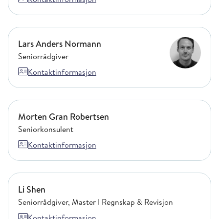
Lars Anders Normann
Lars Anders Normann
Seniorrådgiver
Kontaktinformasjon
Morten Gran Robertsen
Morten Gran Robertsen
Seniorkonsulent
Kontaktinformasjon
Li Shen
Li Shen
Seniorrådgiver, Master I Regnskap & Revisjon
Kontaktinformasjon