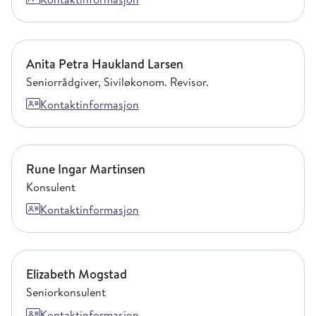
Anita Petra Haukland Larsen
Anita Petra Haukland Larsen
Seniorrådgiver, Siviløkonom. Revisor.
Kontaktinformasjon
Rune Ingar Martinsen
Rune Ingar Martinsen
Konsulent
Kontaktinformasjon
Elizabeth Mogstad
Elizabeth Mogstad
Seniorkonsulent
Kontaktinformasjon