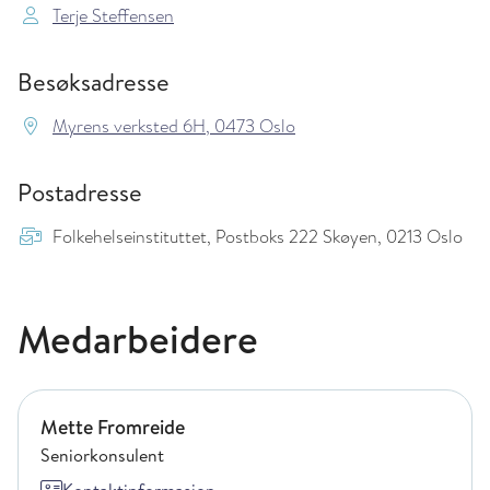
Terje Steffensen
Besøksadresse
Myrens verksted 6H, 0473 Oslo
Postadresse
Folkehelseinstituttet, Postboks 222 Skøyen, 0213 Oslo
Medarbeidere
Mette Fromreide
Mette Fromreide
Seniorkonsulent