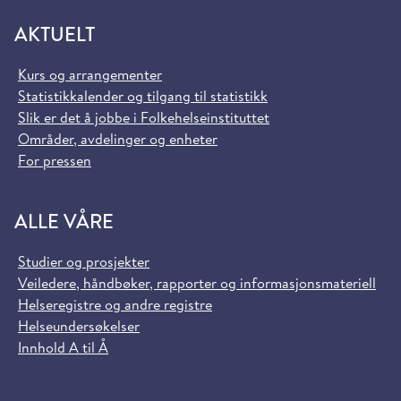
AKTUELT
Kurs og arrangementer
Statistikkalender og tilgang til statistikk
Slik er det å jobbe i Folkehelseinstituttet
Områder, avdelinger og enheter
For pressen
ALLE VÅRE
Studier og prosjekter
Veiledere, håndbøker, rapporter og informasjonsmateriell
Helseregistre og andre registre
Helseundersøkelser
Innhold A til Å