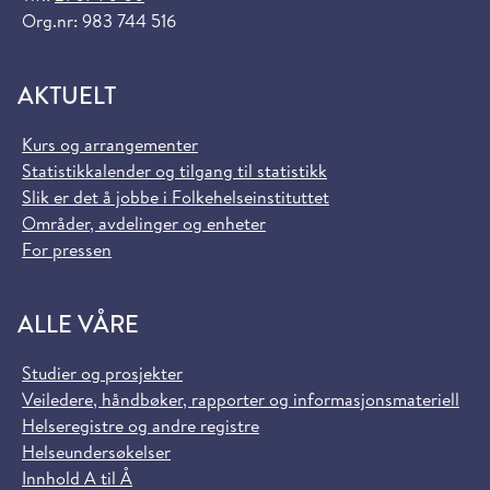
Org.nr: 983 744 516
AKTUELT
Kurs og arrangementer
Statistikkalender og tilgang til statistikk
Slik er det å jobbe i Folkehelseinstituttet
Områder, avdelinger og enheter
For pressen
ALLE VÅRE
Studier og prosjekter
Veiledere, håndbøker, rapporter og informasjonsmateriell
Helseregistre og andre registre
Helseundersøkelser
Innhold A til Å