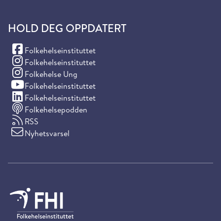
HOLD DEG OPPDATERT
(Facebook)
Folkehelseinstituttet
(Instagram)
Folkehelseinstituttet
(Instagram)
Folkehelse Ung
(YouTube)
Folkehelseinstituttet
(LinkedIn)
Folkehelseinstituttet
Folkehelsepodden
RSS
Nyhetsvarsel