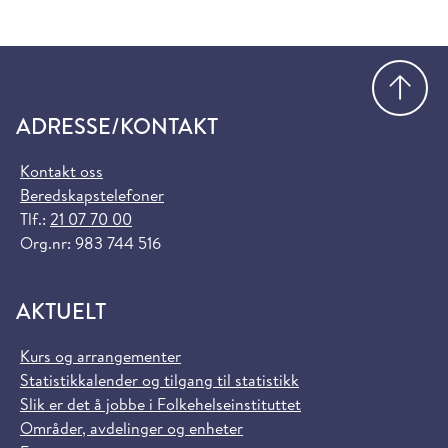
Gå
ADRESSE/KONTAKT
Kontakt oss
Beredskapstelefoner
Tlf.:
21 07 70 00
Org.nr: 983 744 516
AKTUELT
Kurs og arrangementer
Statistikkalender og tilgang til statistikk
Slik er det å jobbe i Folkehelseinstituttet
Områder, avdelinger og enheter