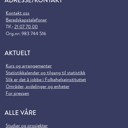
ADRESSE/KONTAKT
Kontakt oss
Beredskapstelefoner
Tlf.:
21 07 70 00
Org.nr: 983 744 516
AKTUELT
Kurs og arrangementer
Statistikkalender og tilgang til statistikk
Slik er det å jobbe i Folkehelseinstituttet
Områder, avdelinger og enheter
For pressen
ALLE VÅRE
Studier og prosjekter