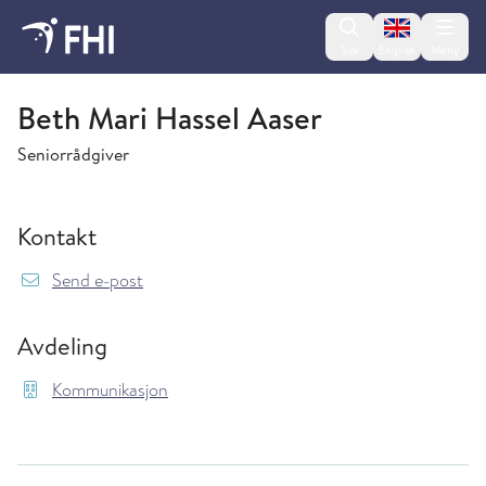
Change lan
Søk
English
Meny
Kommunikasjon
Beth Mari Hassel Aaser
Seniorrådgiver
Kontakt
{model.translations.sendEmailTo} Beth.Mari.H
Send e-post
Avdeling
Kommunikasjon