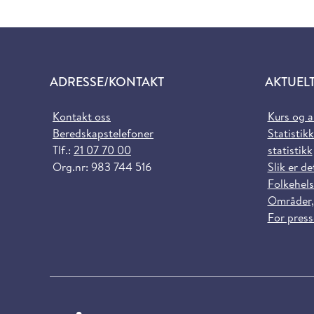
ADRESSE/KONTAKT
AKTUEL
Kontakt oss
Kurs og 
Beredskapstelefoner
Statistikk
Tlf.:
21 07 70 00
statistikk
Org.nr: 983 744 516
Slik er de
Folkehels
Områder,
For pres