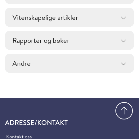
Vitenskapelige artikler
Rapporter og bøker
Andre
Gå
ADRESSE/KONTAKT
Kontakt oss