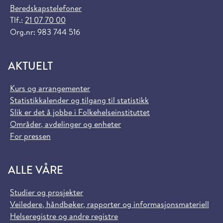
Beredskapstelefoner
Tlf.:
21 07 70 00
Org.nr: 983 744 516
AKTUELT
Kurs og arrangementer
Statistikkalender og tilgang til statistikk
Slik er det å jobbe i Folkehelseinstituttet
Områder, avdelinger og enheter
For pressen
ALLE VÅRE
Studier og prosjekter
Veiledere, håndbøker, rapporter og informasjonsmateriell
Helseregistre og andre registre