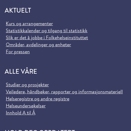
AKTUELT
Kurs og arrangementer
Statistikkalender og tilgang til statistikk
Slik er det å jobbe i Folkehelseinstituttet
Områder, avdelinger og enheter
For pressen
ALLE VÅRE
Studier og prosjekter
Veiledere, håndbøker, rapporter og informasjonsmateriell
Helseregistre og andre registre
Helseundersøkelser
Innhold A til Å