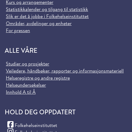
Kurs og arrangementer
Statistikkalender og tilgang til statistikk
Slik er det å jobbe i Folkehelseinstituttet
Områder, avdelinger og enheter
For pressen
ALLE VÅRE
Studier og prosjekter
Veiledere, håndbøker, rapporter og informasjonsmateriell
Helseregistre og andre registre
Helseundersøkelser
Innhold A til Å
HOLD DEG OPPDATERT
(Facebook)
Folkehelseinstituttet