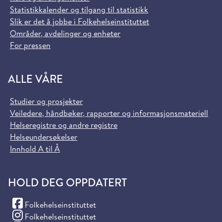
Statistikkalender og tilgang til statistikk
Slik er det å jobbe i Folkehelseinstituttet
Områder, avdelinger og enheter
For pressen
ALLE VÅRE
Studier og prosjekter
Veiledere, håndbøker, rapporter og informasjonsmateriell
Helseregistre og andre registre
Helseundersøkelser
Innhold A til Å
HOLD DEG OPPDATERT
(Facebook)
Folkehelseinstituttet
(Instagram)
Folkehelseinstituttet